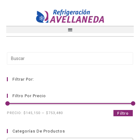
Filtrar Por:
Filtro Por Precio
PRECIO:
$145,150
—
$753,480
Filtro
Categorías De Productos