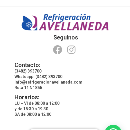
Seguinos
Contacto:
(3482) 393700
Whatsapp: (3482) 393700
info@refrigeracionavellaneda.com
Ruta 11 N° 855
Horarios:
LU – VI de 08:00 a 12:00
y de 15:30 a 19:30
SA de 08:00 a 12:00