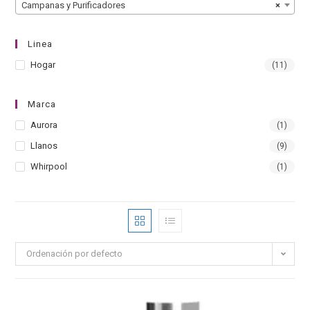
Campanas y Purificadores
×
Linea
Hogar
(11)
Marca
Aurora
(1)
Llanos
(9)
Whirpool
(1)
Ordenación por defecto