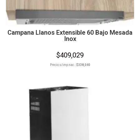
Campana Llanos Extensible 60 Bajo Mesada
Inox
$
409,029
Precio s/imp nac.:
$
338,040