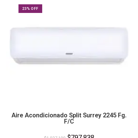
23% OFF
Aire Acondicionado Split Surrey 2245 Fg.
F/C
$
797,838