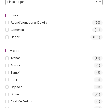
Línea hogar
×
Linea
Acondicionadores De Aire
(20)
Comercial
(21)
Hogar
(191)
Marca
Atenas
(13)
Aurora
(1)
Bambi
(9)
BGH
(4)
Depaolo
(3)
Drean
(21)
Eslabón De Lujo
(1)