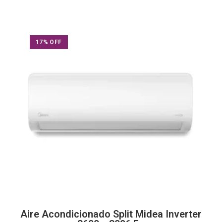
17% OFF
Aire Acondicionado Split Midea Inverter