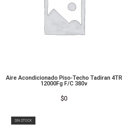
Aire Acondicionado Piso-Techo Tadiran 4TR
12000Fg F/C 380v
$
0
SIN STOCK