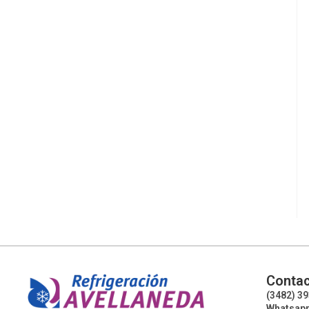
Contac
(3482) 3
Whatsapp