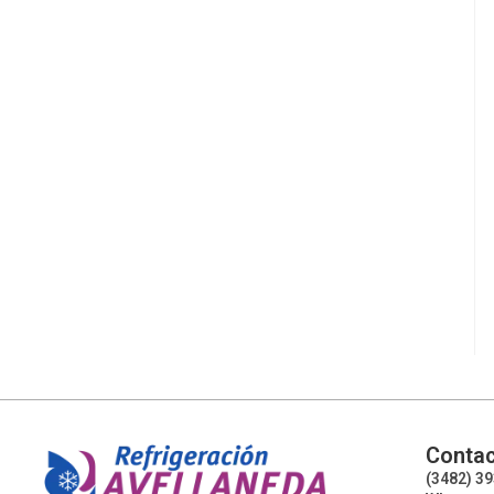
Contac
(3482) 3