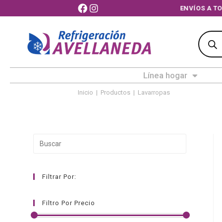
ENVÍOS 
Línea hogar
Inicio
|
Productos
|
Lavarropas
Filtrar Por:
Filtro Por Precio