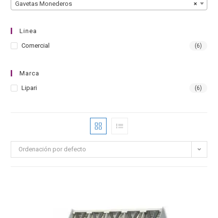
Gavetas Monederos
×
Linea
Comercial
(6)
Marca
Lipari
(6)
Ordenación por defecto