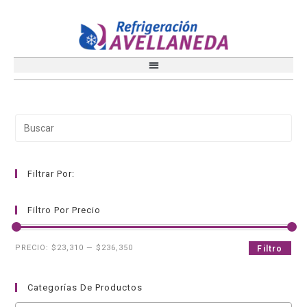
Filtrar Por:
Filtro Por Precio
PRECIO:
$23,310
—
$236,350
Filtro
Categorías De Productos