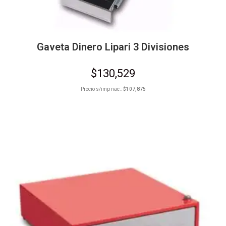
Gaveta Dinero Lipari 3 Divisiones
$
130,529
Precio s/imp nac.:
$
107,875