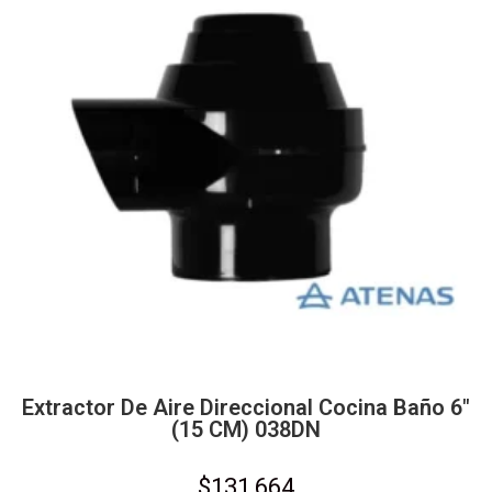
Extractor De Aire Direccional Cocina Baño 6″
(15 CM) 038DN
$
131,664