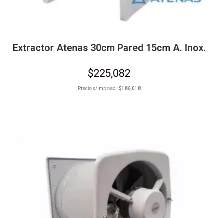
Extractor Atenas 30cm Pared 15cm A. Inox.
$
225,082
Precio s/imp nac.:
$
186,018