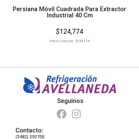
Persiana Móvil Cuadrada Para Extractor
Industrial 40 Cm
$
124,774
Precio s/imp nac.:
$
103,119
Seguinos
Contacto:
(3482) 393700