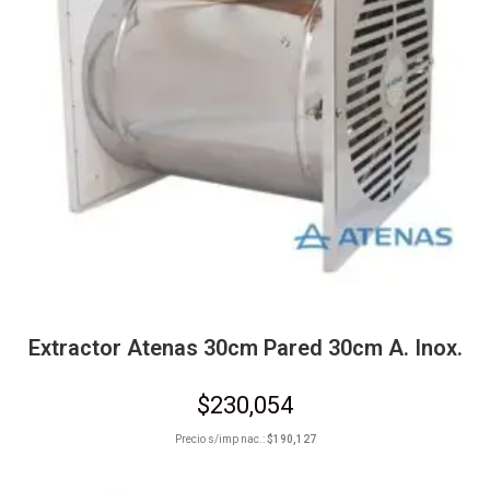
Extractor Atenas 30cm Pared 30cm A. Inox.
$
230,054
Precio s/imp nac.:
$
190,127