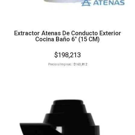
Extractor Atenas De Conducto Exterior
Cocina Baño 6″ (15 CM)
$
198,213
Precio s/imp nac.:
$
163,812