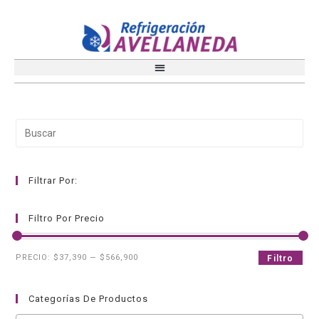
Filtrar Por:
Filtro Por Precio
PRECIO:
$37,390
—
$566,900
Filtro
Categorías De Productos