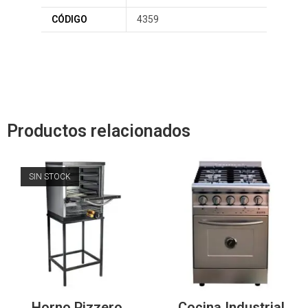
CÓDIGO
4359
Productos relacionados
SIN STOCK
Horno Pizzero
Cocina Industrial