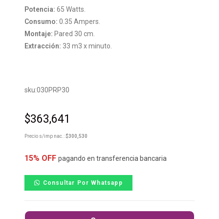
Potencia:
65 Watts.
Consumo:
0.35 Ampers.
Montaje:
Pared 30 cm.
Extracción:
33 m3 x minuto.
sku:030PRP30
$
363,641
Precio s/imp nac.:
$
300,530
15% OFF
pagando en transferencia bancaria
Consultar Por Whatsapp