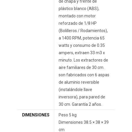
de chapa y frente de
plástico blanco (ABS),
montado con motor
reforzado de 1/8 HP
(Bolilleros / Rodamientos),
a 1400 RPM, potencia 65
watts y consumo de 0.35
ampers, extraen 33 m3 x
minuto. Los extractores de
aire familiares de 30 cm.
son fabricados con 6 aspas
de aluminio reversible
(instalándole llave
inversora), para pared de
30 cm. Garantía 2 años.
DIMENSIONES
Peso 5 kg
Dimensiones 38.5 × 38 × 39
cm