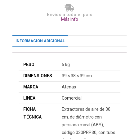
Envíos a todo el país
Más info
INFORMACIÓN ADICIONAL
PESO
5 kg
DIMENSIONES
39 × 38 × 39 cm
MARCA
Atenas
LINEA
Comercial
FICHA
Extractores de aire de 30
TÉCNICA
cm. de diámetro con
persiana móvil (ABS),
código 030PRP30, con tubo