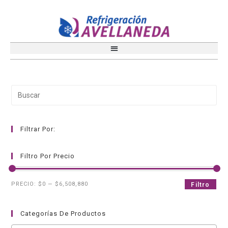
Filtrar Por:
Filtro Por Precio
PRECIO:
$0
—
$6,508,880
Filtro
Categorías De Productos