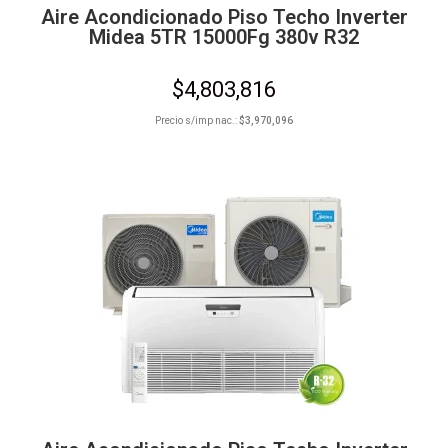
Aire Acondicionado Piso Techo Inverter
Midea 5TR 15000Fg 380v R32
$
4,803,816
Precio s/imp nac.:
$
3,970,096