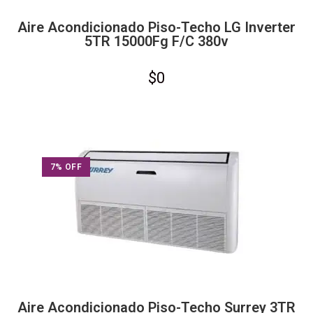
Aire Acondicionado Piso-Techo LG Inverter
5TR 15000Fg F/C 380v
$
0
7% OFF
Aire Acondicionado Piso-Techo Surrey 3TR