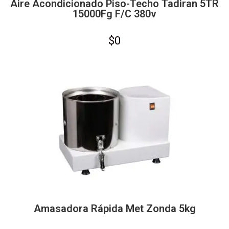
Aire Acondicionado Piso-Techo Tadiran 5TR
15000Fg F/C 380v
$
0
Amasadora Rápida Met Zonda 5kg