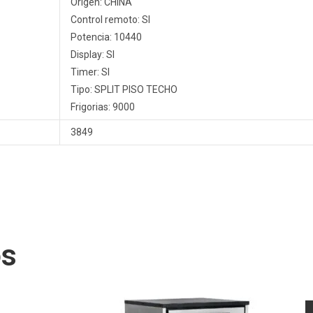
Origen: CHINA
Control remoto: SI
Potencia: 10440
Display: SI
Timer: SI
Tipo: SPLIT PISO TECHO
Frigorias: 9000
3849
os