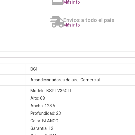
Más info
Envíos a todo el país
Más info
BGH
Acondicionadores de aire
,
Comercial
Modelo: BSPTV36CTL
Alto: 68
Ancho: 128.5
Profundidad: 23
Color: BLANCO
Garantia: 12