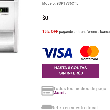
Modelo:
BSPTV36CTL
$
0
15% OFF
pagando en transferencia banca
Todos los medios de pago
Más info
Retira en nuestro local