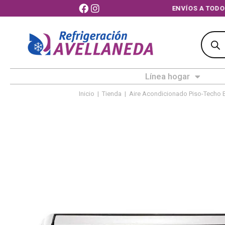
ENVÍOS A T
Línea hogar
Inicio
|
Tienda
|
Aire Acondicionado Piso-Techo 