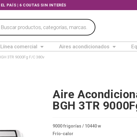
ODO EL PAÍS | 6 COUTAS SIN INTERÉS
Línea comercial
Aires acondicionados
Eq
BGH 3TR 9000Fg F/C 380v
Aire Acondicio
BGH 3TR 9000F
9000 frigorías / 10440 w
Frío-calor