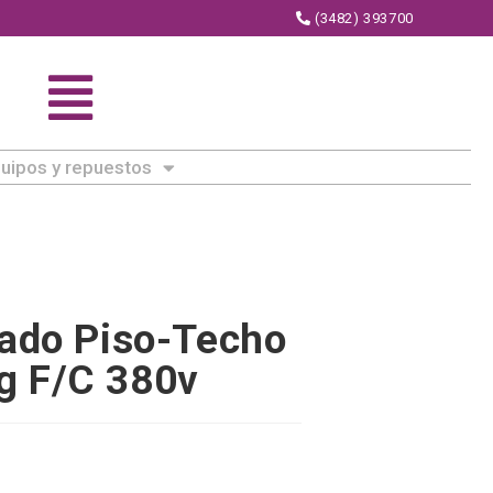
(3482) 393700
uipos y repuestos
nado Piso-Techo
g F/C 380v