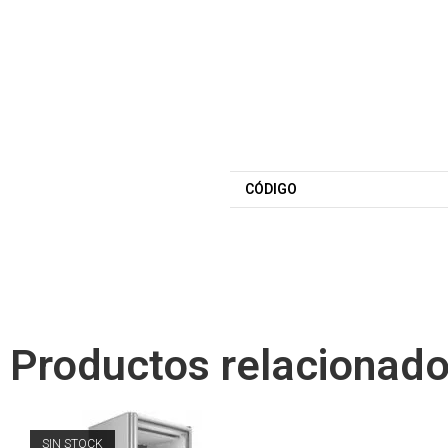
CÓDIGO
Productos relacionad
SIN STOCK