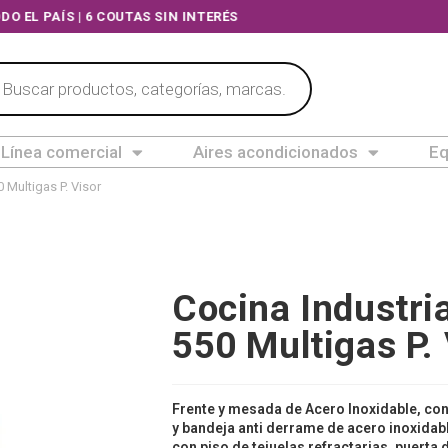
A TODO EL PAÍS | 6 COUTAS SIN INTERÉS
Línea comercial
Aires acondicionados
Eq
0 Multigas P. Visor
Cocina Industria
550 Multigas P. 
Frente y mesada de Acero Inoxidable, con r
y bandeja anti derrame de acero inoxidab
con piso de tejuelas refractarias, puerta 