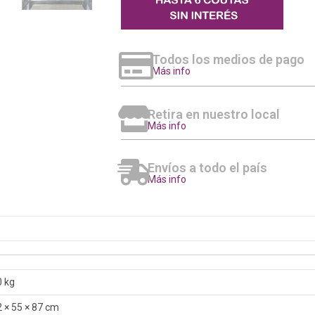
Todos los medios de pago
Más info
Retira en nuestro local
Más info
Envíos a todo el país
Más info
0 kg
 × 55 × 87 cm