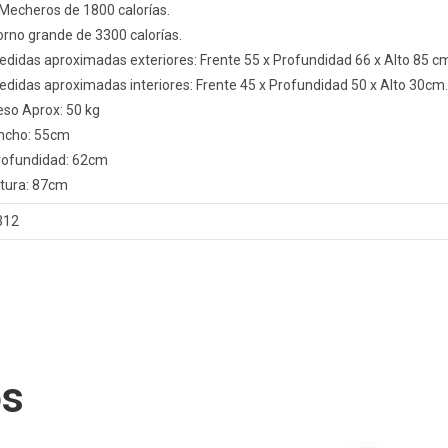
 Mecheros de 1800 calorías.
rno grande de 3300 calorías.
didas aproximadas exteriores: Frente 55 x Profundidad 66 x Alto 85 c
didas aproximadas interiores: Frente 45 x Profundidad 50 x Alto 30cm.
eso Aprox: 50 kg
ncho: 55cm
rofundidad: 62cm
ltura: 87cm
312
os