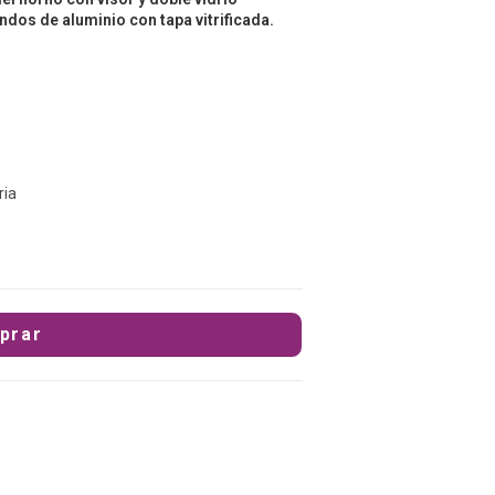
os de aluminio con tapa vitrificada.
ria
prar