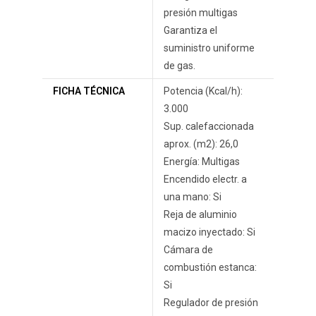
presión multigas
Garantiza el
suministro uniforme
de gas.
FICHA TÉCNICA
Potencia (Kcal/h):
3.000
Sup. calefaccionada
aprox. (m2): 26,0
Energía: Multigas
Encendido electr. a
una mano: Si
Reja de aluminio
macizo inyectado: Si
Cámara de
combustión estanca:
Si
Regulador de presión