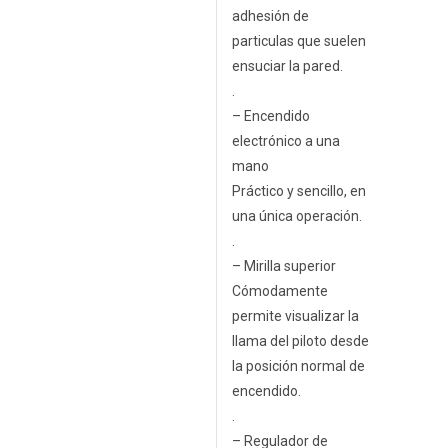
adhesión de
particulas que suelen
ensuciar la pared.
.
– Encendido
electrónico a una
mano
Práctico y sencillo, en
una única operación.
.
– Mirilla superior
Cómodamente
permite visualizar la
llama del piloto desde
la posición normal de
encendido.
.
– Regulador de