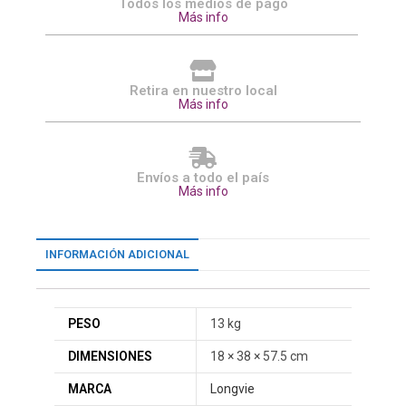
Todos los medios de pago
Más info
Retira en nuestro local
Más info
Envíos a todo el país
Más info
INFORMACIÓN ADICIONAL
PESO
13 kg
DIMENSIONES
18 × 38 × 57.5 cm
MARCA
Longvie