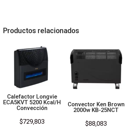
Productos relacionados
Calefactor Longvie
ECA5KVT 5200 Kcal/h
Convector Ken Brown
Convección
2000w KB-25NCT
$
729,803
$
88,083