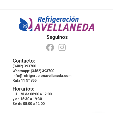
Seguinos
Contacto:
(3482) 393700
Whatsapp: (3482) 393700
info@refrigeracionavellaneda.com
Ruta 11 N° 855
Horarios:
LU – VI de 08:00 a 12:00
y de 15:30 a 19:30
SA de 08:00 a 12:00