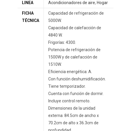
LINEA
Acondicionadores de aire
,
Hogar
FICHA
Capacidad de refrigeración de
TÉCNICA
5000W.
Capacidad de calefacción de
4840 W.
Frigorías: 4300.
Potencia de refrigeración de
1500W y de calefacción de
1510W.
Eficiencia energética: A.
Con función deshumidificación.
Tiene temporizador.
Cuenta con función de dormir.
Incluye control remoto.
Dimensiones de la unidad
externa: 84.5cm de ancho x
70.2cm de alto x 36.3cm de
profundidad.