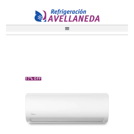
17% OFF