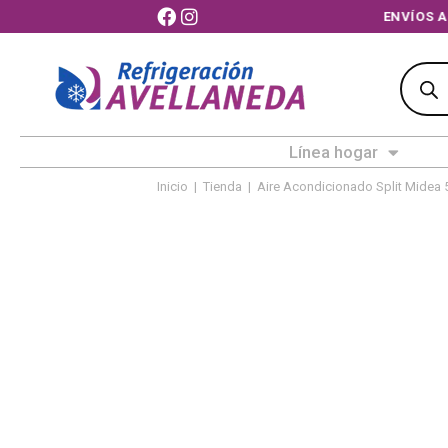
ENVÍOS A TOD
Línea hogar
Inicio
|
Tienda
|
Aire Acondicionado Split Midea 