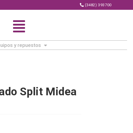
(3482) 393700
uipos y repuestos
ado Split Midea