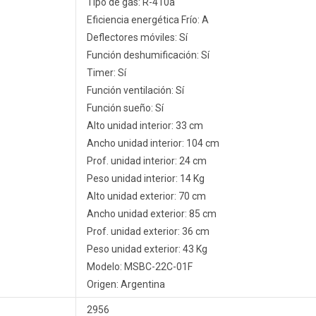
Tipo de gas: R-410a
Eficiencia energética Frío: A
Deflectores móviles: Sí
Función deshumificación: Sí
Timer: Sí
Función ventilación: Sí
Función sueño: Sí
Alto unidad interior: 33 cm
Ancho unidad interior: 104 cm
Prof. unidad interior: 24 cm
Peso unidad interior: 14 Kg
Alto unidad exterior: 70 cm
Ancho unidad exterior: 85 cm
Prof. unidad exterior: 36 cm
Peso unidad exterior: 43 Kg
Modelo: MSBC-22C-01F
Origen: Argentina
2956