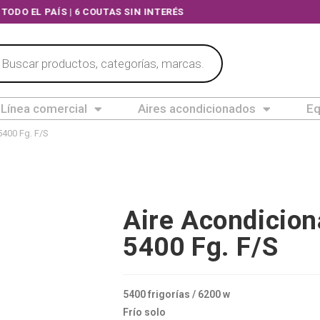
O EL PAÍS | 6 COUTAS SIN INTERÉS
Línea comercial
Aires acondicionados
Eq
5400 Fg. F/S
Aire Acondicion
5400 Fg. F/S
5400 frigorías / 6200 w
Frío solo