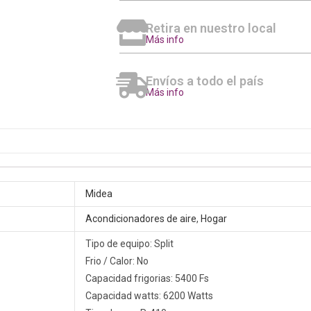
Retira en nuestro local
Más info
Envíos a todo el país
Más info
Midea
Acondicionadores de aire
,
Hogar
Tipo de equipo: Split
Frio / Calor: No
Capacidad frigorias: 5400 Fs
Capacidad watts: 6200 Watts