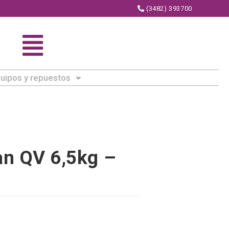
(3482) 393700
uipos y repuestos
an QV 6,5kg –