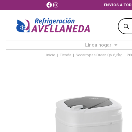
ENVÍOS 
Línea hogar
Inicio
|
Tienda
|
Secarropas Drean QV 6,5kg – 2