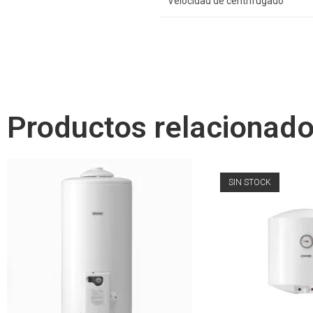
Velocidad de centrifugado
Productos relacionad
SIN STOCK