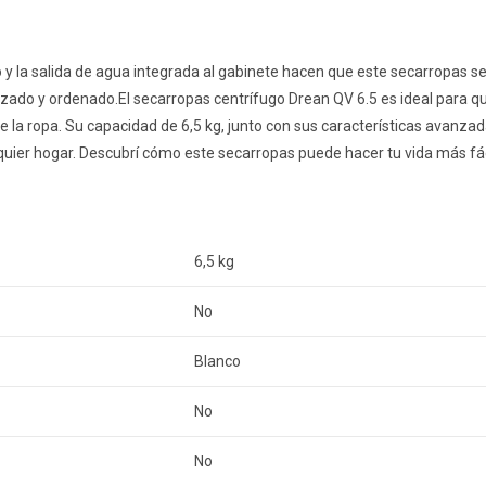
y la salida de agua integrada al gabinete hacen que este secarropas sea
ado y ordenado.El secarropas centrífugo Drean QV 6.5 es ideal para 
e la ropa. Su capacidad de 6,5 kg, junto con sus características avanzad
quier hogar. Descubrí cómo este secarropas puede hacer tu vida más fá
6,5 kg
No
Blanco
No
No