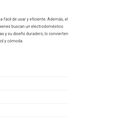
 fácil de usar y eficiente. Además, el
quienes buscan un electrodoméstico
as y su diseño duradero, lo convierten
cil y cómoda.