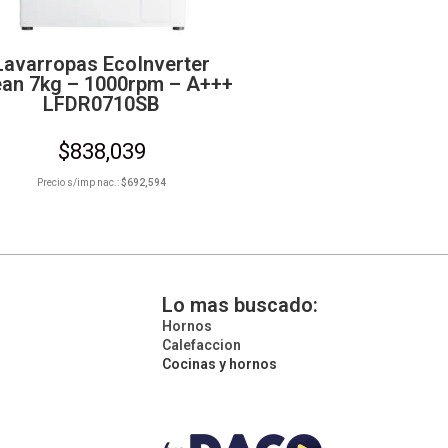
Lavarropas EcoInverter
ean 7kg – 1000rpm – A+++
LFDR0710SB
$
838,039
Precio s/imp nac.:
$
692,594
Lo mas buscado:
Hornos
Calefaccion
Cocinas y hornos