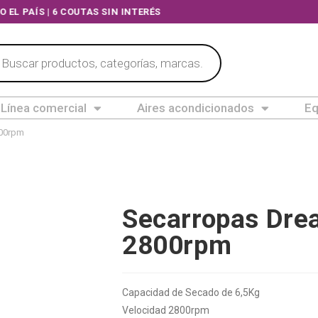
A TODO EL PAÍS | 6 COUTAS SIN INTERÉS
Línea comercial
Aires acondicionados
Eq
800rpm
Secarropas Dre
2800rpm
Capacidad de Secado de 6,5Kg
Velocidad 2800rpm