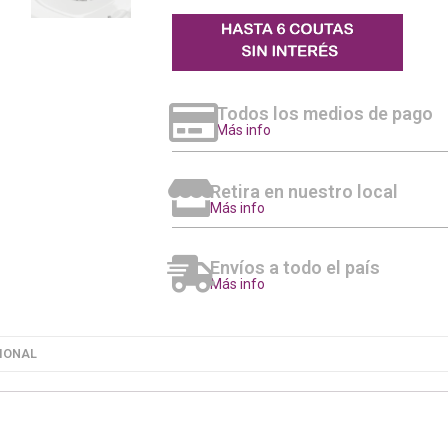
Todos los medios de pago
Más info
Retira en nuestro local
Más info
Envíos a todo el país
Más info
IONAL