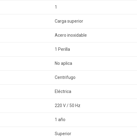
1
Carga superior
Acero inoxidable
1 Perilla
No aplica
Centrifugo
Eléctrica
220 V / 50 Hz
1 año
Superior