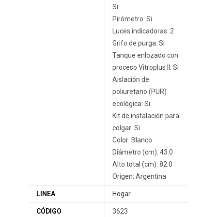
Si
Pirómetro: Si
Luces indicadoras: 2
Grifo de purga: Si
Tanque enlozado con
proceso Vitroplus II: Si
Aislación de
poliuretano (PUR)
ecológica: Si
Kit de instalación para
colgar: Si
Color: Blanco
Diámetro (cm): 43.0
Alto total (cm): 82.0
Origen: Argentina
LINEA
Hogar
CÓDIGO
3623