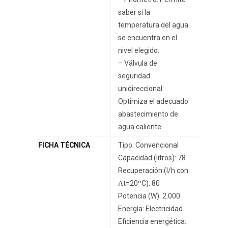
saber si la
temperatura del agua
se encuentra en el
nivel elegido.
– Válvula de
seguridad
unidireccional:
Optimiza el adecuado
abastecimiento de
agua caliente.
FICHA TÉCNICA
Tipo: Convencional
Capacidad (litros): 78
Recuperación (l/h con
Ʌt=20ºC): 80
Potencia (W): 2.000
Energía: Electricidad
Eficiencia energética: