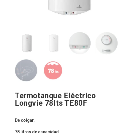
Termotanque Eléctrico
Longvie 78lts TE80F
De colgar.
78 litros de capacidad.