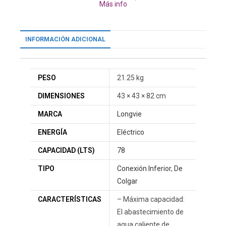
Más info
INFORMACIÓN ADICIONAL
PESO
21.25 kg
DIMENSIONES
43 × 43 × 82 cm
MARCA
Longvie
ENERGÍA
Eléctrico
CAPACIDAD (LTS)
78
TIPO
Conexión Inferior
,
De
Colgar
CARACTERÍSTICAS
– Máxima capacidad:
El abastecimiento de
agua caliente de