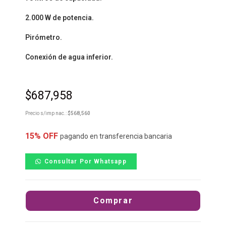
2.000 W de potencia.
Pirómetro.
Conexión de agua inferior.
$
687,958
Precio s/imp nac.:
$
568,560
15% OFF
pagando en transferencia bancaria
Consultar Por Whatsapp
Comprar