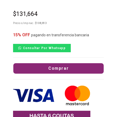
$
131,664
Precio s/imp nac.:
$
108,813
15% OFF
pagando en transferencia bancaria
Consultar Por Whatsapp
Comprar