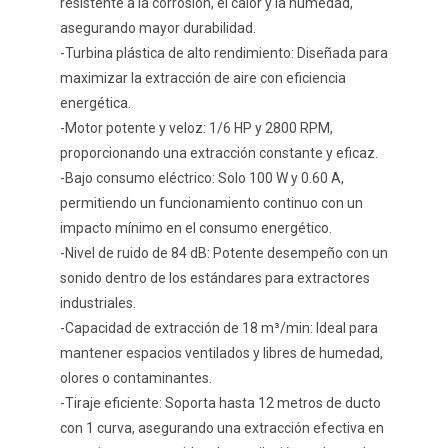
resistente a la corrosión, el calor y la humedad,
asegurando mayor durabilidad.
-Turbina plástica de alto rendimiento: Diseñada para
maximizar la extracción de aire con eficiencia
energética.
-Motor potente y veloz: 1/6 HP y 2800 RPM,
proporcionando una extracción constante y eficaz.
-Bajo consumo eléctrico: Solo 100 W y 0.60 A,
permitiendo un funcionamiento continuo con un
impacto mínimo en el consumo energético.
-Nivel de ruido de 84 dB: Potente desempeño con un
sonido dentro de los estándares para extractores
industriales.
-Capacidad de extracción de 18 m³/min: Ideal para
mantener espacios ventilados y libres de humedad,
olores o contaminantes.
-Tiraje eficiente: Soporta hasta 12 metros de ducto
con 1 curva, asegurando una extracción efectiva en