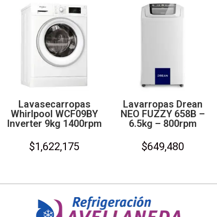
Lavasecarropas
Lavarropas Drean
Whirlpool WCF09BY
NEO FUZZY 658B –
Inverter 9kg 1400rpm
6.5kg – 800rpm
$
1,622,175
$
649,480