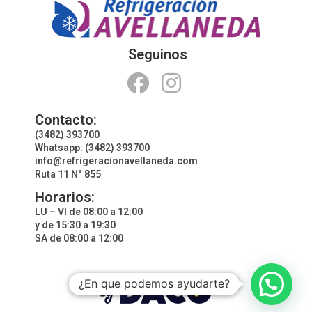
Seguinos
Contacto:
(3482) 393700
Whatsapp: (3482) 393700
info@refrigeracionavellaneda.com
Ruta 11 N° 855
Horarios:
LU – VI de 08:00 a 12:00
y de 15:30 a 19:30
SA de 08:00 a 12:00
¿En que podemos ayudarte?