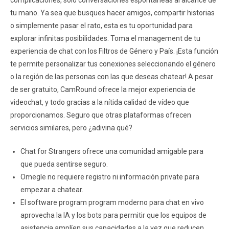
complicaciones, solo conversaciones espontáneas al alcance de
tu mano. Ya sea que busques hacer amigos, compartir historias
o simplemente pasar el rato, esta es tu oportunidad para
explorar infinitas posibilidades. Toma el management de tu
experiencia de chat con los Filtros de Género y País. ¡Esta función
te permite personalizar tus conexiones seleccionando el género
o la región de las personas con las que deseas chatear! A pesar
de ser gratuito, CamRound ofrece la mejor experiencia de
videochat, y todo gracias a la nítida calidad de vídeo que
proporcionamos. Seguro que otras plataformas ofrecen
servicios similares, pero ¿adivina qué?
Chat for Strangers ofrece una comunidad amigable para
que pueda sentirse seguro.
Omegle no requiere registro ni información private para
empezar a chatear.
El software program program moderno para chat en vivo
aprovecha la IA y los bots para permitir que los equipos de
asistencia amplíen sus capacidades a la vez que reducen