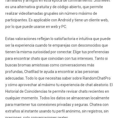
familiares y amigos en esta época de confinamiento. Jitsi Meet
es una alternativa gratuita y de código abierto, que permite
realizar videollamadas grupales sin número máximo de
participantes. Es applicable con Android y tiene un cliente web,
por lo que puede usarse en web y PC.
Estas valoraciones reflejan lo satisfactoria e intuitiva que puede
ser la experiencia cuando te emparejas con desconocidos que
tienen la misma curiosidad por conectar. Elige tus preferencias
para encontrar chats que coincidan con tus intereses. Tanto si
buscas bromas amistosas como conversaciones más
profundas, ChatRad te ayuda a encontrar a las personas
adecuadas. Todo lo que necesitas saber sobre RandomChatPro
y cómo aprovechar al máximo tu experiencia de chat aleatorio. El
Historial de Coincidencias te permite revisar chats recientes en
cualquier momento. Todos los datos se almacenan localmente
para mantener tus conexiones privadas y seguras. Chatea con
extraños al instante usando tu perfil anónimo, sin registros, sin
presiones, solo conversaciones reales.