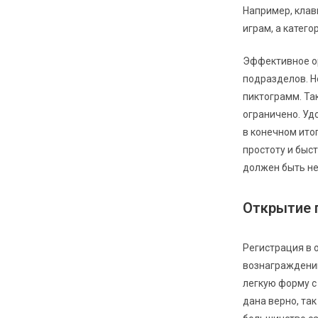
Например, клав
играм, а катег
Эффективное ор
подразделов. Н
пиктограмм. Та
ограничено. Уд
в конечном ито
простоту и быс
должен быть не
Открытие 
Регистрация в 
вознаграждений
легкую форму с
дана верно, та