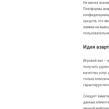
Не менее значи
Платформы аза
конфиденциальн
средств, что я
заявки на выво
пользовательск
Идея азар
Игровой зал — э
получать удово
качество услуг
только классич
гарантируя неп
Следует замети
данных клиенто
личной информа