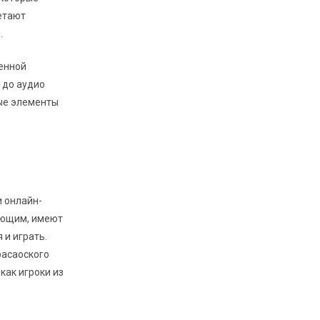
етают
.
енной
 до аудио
ые элементы
 онлайн-
ающим, имеют
 и играть.
расаоского
как игроки из