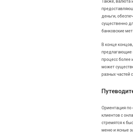
Также, валюта 
предоставляющи
деньги, обеспе
существенно дл
банковские ме
В конце концов
предлагающие м
процесс более 
может существе
разных частей с
Путеводит
Ориентация по 
клиентов с онл
стремятся к бы
меню и ясные э