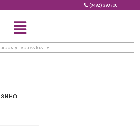
(3482) 393700
uipos y repuestos
азино