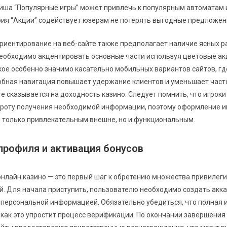
иша “Популярные игры” может привлечь к популярным автоматам 
ория “Акции” содействует юзерам не потерять выгодные предложен
иентирование на веб-сайте также предполагает наличие ясных р
еобходимо акцентировать основные части используя цветовые ак
кое особенно значимо касательно мобильных вариантов сайтов, г
обная навигация повышает удержание клиентов и уменьшает часто
ге сказывается на доходность казино. Следует помнить, что игрок
троту получения необходимой информации, поэтому оформление 
 только привлекательным внешне, но и функциональным.
профиля и активация бонусов
онлайн казино — это первый шаг к обретению множества привилеги
. Для начала приступить, пользователю необходимо создать акка
 персональной информацией. Обязательно убедиться, что полная
к как это упростит процесс верификации. По окончании завершения 