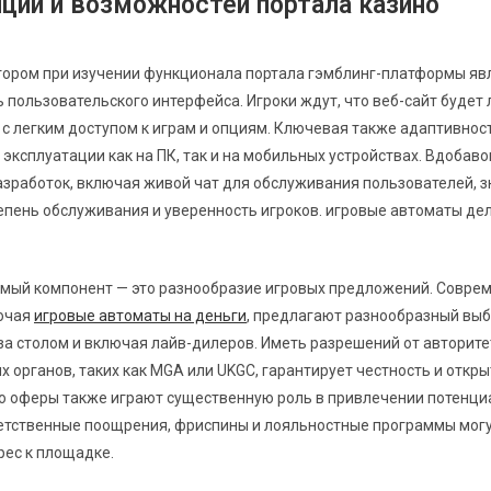
пций и возможностей портала казино
ором при изучении функционала портала гэмблинг-платформы яв
 пользовательского интерфейса. Игроки ждут, что веб-сайт будет 
 с легким доступом к играм и опциям. Ключевая также адаптивнос
эксплуатации как на ПК, так и на мобильных устройствах. Вдобаво
зработок, включая живой чат для обслуживания пользователей, 
епень обслуживания и уверенность игроков. игровые автоматы дел
мый компонент — это разнообразие игровых предложений. Совре
лючая
игровые автоматы на деньги
, предлагают разнообразный выб
 за столом и включая лайв-дилеров. Иметь разрешений от авторит
 органов, таких как MGA или UKGC, гарантирует честность и откры
о оферы также играют существенную роль в привлечении потенц
етственные поощрения, фриспины и лояльностные программы мог
рес к площадке.