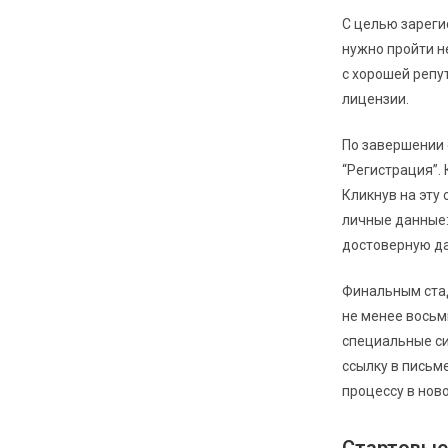
С целью зареги
нужно пройти н
с хорошей репу
лицензии.
По завершении 
“Регистрация”.
Кликнув на эту
личные данные:
достоверную да
Финальным стад
не менее восьм
специальные си
ссылку в письме
процессу в нов