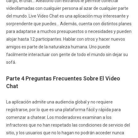
cargo, el chat… Aleatorio con extraños le permite conectar
videollamadas con cualquier persona al azar de cualquier parte
del mundo. Live Video Chat es una aplicación muy interesante y
sorprendente que puedes… Además, cuenta con distintos planes
para adaptarse a muchos presupuestos o necesidades y pueden
alojar hasta 12 participantes. Hablar con otros y hacer nuevos
amigos es parte de la naturaleza humana. Uno puede
facilmente interactuar con gente de todo el mundo sin dejar su
sofá.
Parte 4 Preguntas Frecuentes Sobre El Video
Chat
La aplicación admite una audiencia global y no requiere
registrarse, por lo que es una plataforma fácil y rápida para
comenzar a chatear. Los moderadores examinan a los
infractores que no han respetado las condiciones de servicio del
sitio, y los usuarios que no lo hagan no podrán acceder nunca