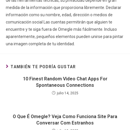
de las herramientas técnicas, su privacidad depende en gran
medida de la información que proporciona libremente. Declarar
información como su nombre, edad, dirección o medios de
comunicación social Las cuentas permitirán que alguien te
encuentre y te siga fuera de Omegle más fácilmente. Incluso
aparentemente, pequeños elementos pueden unirse para pintar
una imagen completa de tu identidad.
TAMBIÉN TE PODRÍA GUSTAR
10 Finest Random Video Chat Apps For
Spontaneous Connections
julio 14, 2025
O Que É Omegle? Veja Como Funciona Site Para
Conversar Com Estranhos