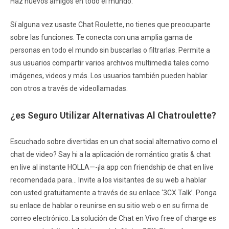
Haz nuevos amigos en todo el mundo.
Sí alguna vez usaste Chat Roulette, no tienes que preocuparte
sobre las funciones. Te conecta con una amplia gama de
personas en todo el mundo sin buscarlas o filtrarlas. Permite a
sus usuarios compartir varios archivos multimedia tales como
imágenes, videos y más. Los usuarios también pueden hablar
con otros a través de videollamadas.
¿es Seguro Utilizar Alternativas Al Chatroulette?
Escuchado sobre divertidas en un chat social alternativo como el
chat de video? Say hi a la aplicación de romántico gratis & chat
en live al instante HOLLA—-¡la app con friendship de chat en live
recomendada para… Invite a los visitantes de su web a hablar
con usted gratuitamente a través de su enlace ‘3CX Talk’. Ponga
su enlace de hablar o reunirse en su sitio web o en su firma de
correo electrónico. La solución de Chat en Vivo free of charge es