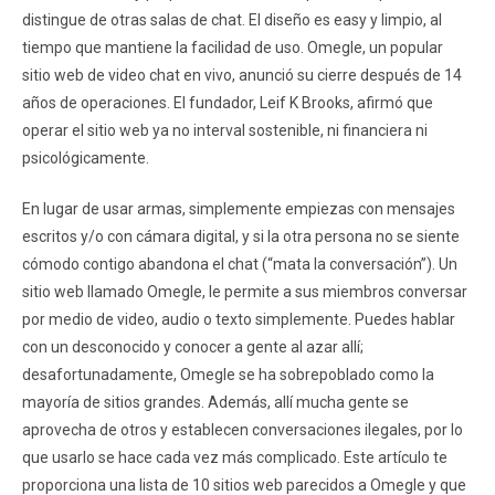
distingue de otras salas de chat. El diseño es easy y limpio, al
tiempo que mantiene la facilidad de uso. Omegle, un popular
sitio web de video chat en vivo, anunció su cierre después de 14
años de operaciones. El fundador, Leif K Brooks, afirmó que
operar el sitio web ya no interval sostenible, ni financiera ni
psicológicamente.
En lugar de usar armas, simplemente empiezas con mensajes
escritos y/o con cámara digital, y si la otra persona no se siente
cómodo contigo abandona el chat (“mata la conversación”). Un
sitio web llamado Omegle, le permite a sus miembros conversar
por medio de video, audio o texto simplemente. Puedes hablar
con un desconocido y conocer a gente al azar allí;
desafortunadamente, Omegle se ha sobrepoblado como la
mayoría de sitios grandes. Además, allí mucha gente se
aprovecha de otros y establecen conversaciones ilegales, por lo
que usarlo se hace cada vez más complicado. Este artículo te
proporciona una lista de 10 sitios web parecidos a Omegle y que