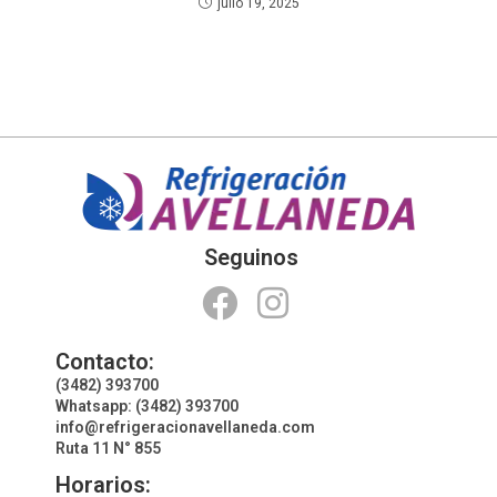
julio 19, 2025
Seguinos
Contacto:
(3482) 393700
Whatsapp: (3482) 393700
info@refrigeracionavellaneda.com
Ruta 11 N° 855
Horarios: