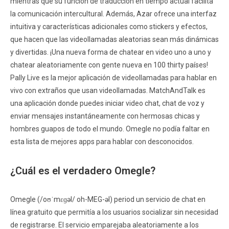
mientras que su función de traducción en tiempo actual facilita
la comunicación intercultural. Además, Azar ofrece una interfaz
intuitiva y características adicionales como stickers y efectos,
que hacen que las videollamadas aleatorias sean más dinámicas
y divertidas. ¡Una nueva forma de chatear en video uno a uno y
chatear aleatoriamente con gente nueva en 100 thirty países!
Pally Live es la mejor aplicación de videollamadas para hablar en
vivo con extraños que usan videollamadas. MatchAndTalk es
una aplicación donde puedes iniciar video chat, chat de voz y
enviar mensajes instantáneamente con hermosas chicas y
hombres guapos de todo el mundo. Omegle no podía faltar en
esta lista de mejores apps para hablar con desconocidos.
¿Cuál es el verdadero Omegle?
Omegle (/oʊˈmɛɡəl/ oh-MEG-əl) period un servicio de chat en
línea gratuito que permitía a los usuarios socializar sin necesidad
de registrarse. El servicio emparejaba aleatoriamente a los