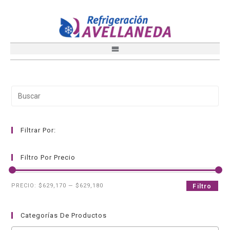
Filtrar Por:
Filtro Por Precio
PRECIO:
$629,170
—
$629,180
Filtro
Categorías De Productos