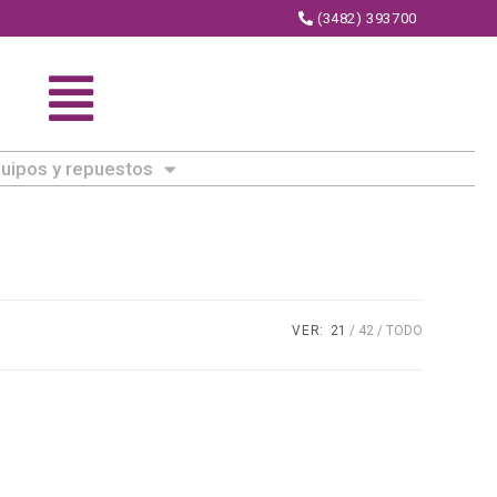
(3482) 393700
uipos y repuestos
VER:
21
42
TODO