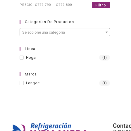
PRECIO:
$777,790
—
$777,800
Filtro
Categorías De Productos
Seleccione una categoría
Linea
Hogar
(1)
Marca
Longvie
(1)
Contac