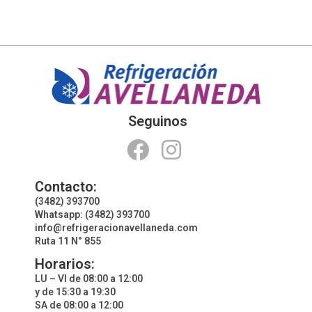
Seguinos
Contacto:
(3482) 393700
Whatsapp: (3482) 393700
info@refrigeracionavellaneda.com
Ruta 11 N° 855
Horarios:
LU – VI de 08:00 a 12:00
y de 15:30 a 19:30
SA de 08:00 a 12:00