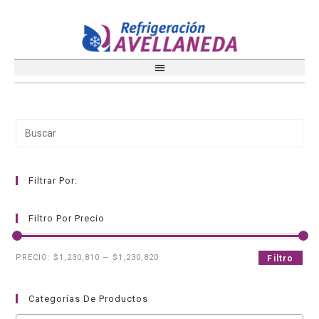
Filtrar Por:
Filtro Por Precio
PRECIO:
$1,230,810
—
$1,230,820
Filtro
Categorías De Productos