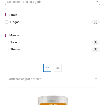
Seleccione una categoría
Linea
Hogar
(2)
Marca
Saiar
(1)
Sherman
(1)
Ordenación por defecto