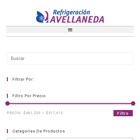
Filtrar Por:
Filtro Por Precio
PRECIO:
$461,220
—
$517,610
Filtro
Categorías De Productos