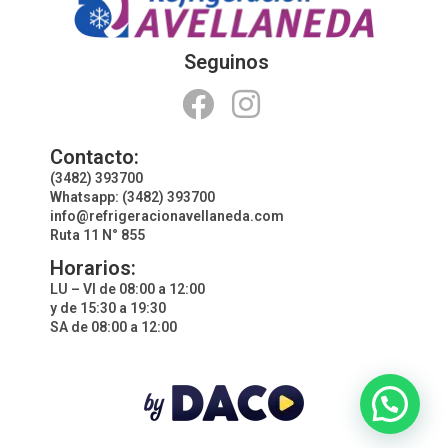
Seguinos
Contacto:
(3482) 393700
Whatsapp: (3482) 393700
info@refrigeracionavellaneda.com
Ruta 11 N° 855
Horarios:
LU – VI de 08:00 a 12:00
y de 15:30 a 19:30
SA de 08:00 a 12:00
¿En que podemos ayudarte?