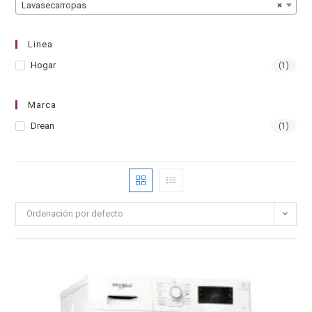
Lavasecarropas
×
Linea
Hogar
(1)
Marca
Drean
(1)
Ordenación por defecto