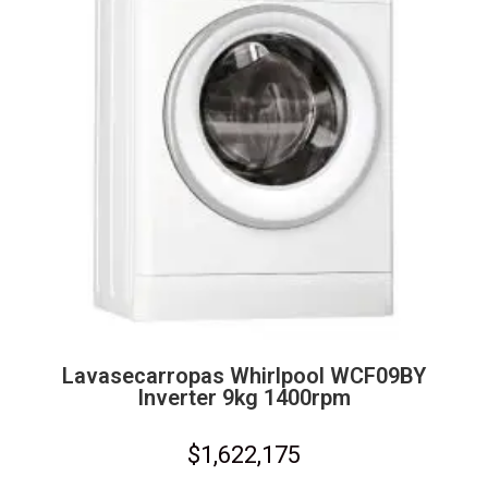
Lavasecarropas Whirlpool WCF09BY
Inverter 9kg 1400rpm
$
1,622,175