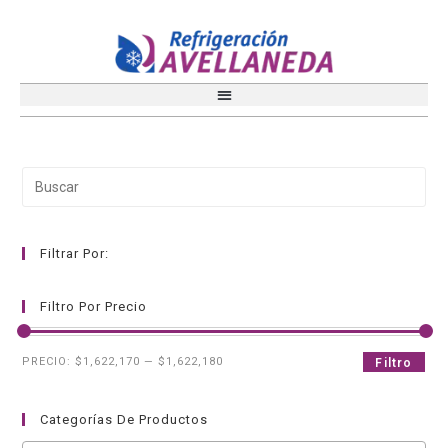
Filtrar Por:
Filtro Por Precio
PRECIO:
$1,622,170
—
$1,622,180
Filtro
Categorías De Productos