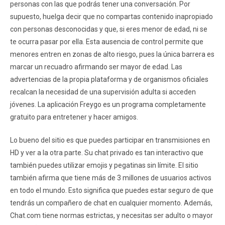
personas con las que podrás tener una conversación. Por
supuesto, huelga decir que no compartas contenido inapropiado
con personas desconocidas y que, si eres menor de edad, ni se
te ocurra pasar por ella. Esta ausencia de control permite que
menores entren en zonas de alto riesgo, pues la única barrera es
marcar un recuadro afirmando ser mayor de edad. Las
advertencias de la propia plataforma y de organismos oficiales
recalcan la necesidad de una supervisión adulta si acceden
jóvenes. La aplicación Freygo es un programa completamente
gratuito para entretener y hacer amigos.
Lo bueno del sitio es que puedes participar en transmisiones en
HD y ver a la otra parte. Su chat privado es tan interactivo que
también puedes utilizar emojis y pegatinas sin límite. El sitio
también afirma que tiene más de 3 millones de usuarios activos
en todo el mundo. Esto significa que puedes estar seguro de que
tendrás un compañero de chat en cualquier momento. Además,
Chat.com tiene normas estrictas, y necesitas ser adulto o mayor