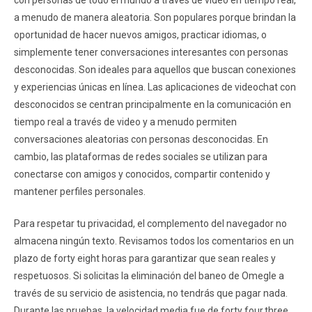
con personas de todo el mundo a través de video en tiempo real,
a menudo de manera aleatoria. Son populares porque brindan la
oportunidad de hacer nuevos amigos, practicar idiomas, o
simplemente tener conversaciones interesantes con personas
desconocidas. Son ideales para aquellos que buscan conexiones
y experiencias únicas en línea. Las aplicaciones de videochat con
desconocidos se centran principalmente en la comunicación en
tiempo real a través de video y a menudo permiten
conversaciones aleatorias con personas desconocidas. En
cambio, las plataformas de redes sociales se utilizan para
conectarse con amigos y conocidos, compartir contenido y
mantener perfiles personales.
Para respetar tu privacidad, el complemento del navegador no
almacena ningún texto. Revisamos todos los comentarios en un
plazo de forty eight horas para garantizar que sean reales y
respetuosos. Si solicitas la eliminación del baneo de Omegle a
través de su servicio de asistencia, no tendrás que pagar nada.
Durante las pruebas, la velocidad media fue de forty four,three