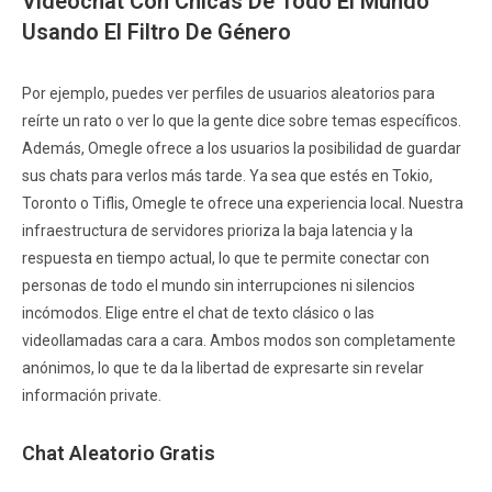
Videochat Con Chicas De Todo El Mundo
Usando El Filtro De Género
Por ejemplo, puedes ver perfiles de usuarios aleatorios para
reírte un rato o ver lo que la gente dice sobre temas específicos.
Además, Omegle ofrece a los usuarios la posibilidad de guardar
sus chats para verlos más tarde. Ya sea que estés en Tokio,
Toronto o Tiflis, Omegle te ofrece una experiencia local. Nuestra
infraestructura de servidores prioriza la baja latencia y la
respuesta en tiempo actual, lo que te permite conectar con
personas de todo el mundo sin interrupciones ni silencios
incómodos. Elige entre el chat de texto clásico o las
videollamadas cara a cara. Ambos modos son completamente
anónimos, lo que te da la libertad de expresarte sin revelar
información private.
Chat Aleatorio Gratis