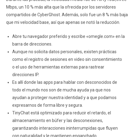
Mbps, un 10 % más alta que la ofrecida por los servidores
compartidos de CyberGhost. Además, solo fue un 8 % más baja
que mi velocidad base, así que apenas se notó la reducción.
Abre tu navegador preferido y escribe «omegle.com» en la
barra de direcciones.
Aunque no solicita datos personales, existen prácticas
como el registro de sesiones en video sin consentimiento
o el uso de herramientas externas para rastrear
direcciones IP.
Es allí donde las apps para hablar con desconocidos de
todo el mundo nos son de mucha ayuda ya que nos
ayudan a proteger nuestra identidad y a que podamos
expresarnos de forma libre y segura.
TinyChat está optimizado para reducir el retardo, el
almacenamiento en búfer y las desconexiones,
garantizando interacciones ininterrumpidas que fluyen
con naturalidad y le mantienen enganchado.