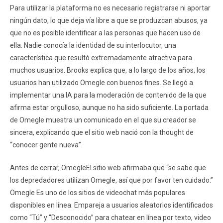
Para utilizar la plataforma no es necesario registrarse ni aportar
ningún dato, lo que deja vía libre a que se produzcan abusos, ya
que no es posible identificar a las personas que hacen uso de
ella. Nadie conocía la identidad de su interlocutor, una
característica que resultó extremadamente atractiva para
muchos usuarios. Brooks explica que, a lo largo de los años, los
usuarios han utilizado Omegle con buenos fines. Se llegó a
implementar una IA para la moderación de contenido de la que
afirma estar orgulloso, aunque no ha sido suficiente. La portada
de Omegle muestra un comunicado en el que su creador se
sincera, explicando que el sitio web nació con la thought de
“conocer gente nueva”.
Antes de cerrar, OmegleEl sitio web afirmaba que “se sabe que
los depredadores utilizan Omegle, así que por favor ten cuidado.”
Omegle Es uno de los sitios de videochat más populares
disponibles en línea. Empareja a usuarios aleatorios identificados
como “Tú” y “Desconocido” para chatear en línea por texto, video