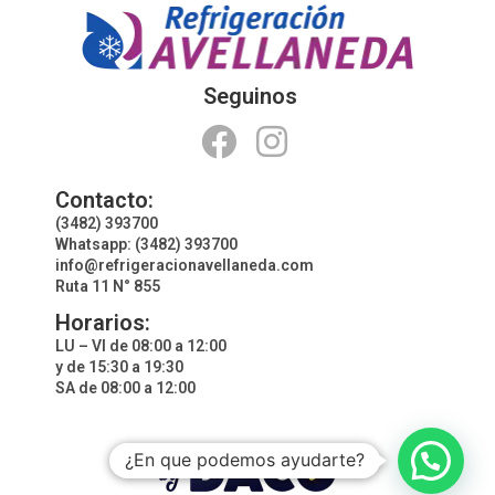
Seguinos
Contacto:
(3482) 393700
Whatsapp: (3482) 393700
info@refrigeracionavellaneda.com
Ruta 11 N° 855
Horarios:
LU – VI de 08:00 a 12:00
y de 15:30 a 19:30
SA de 08:00 a 12:00
¿En que podemos ayudarte?