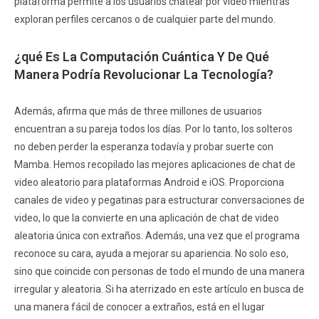
plataforma permite a los usuarios chatear por video mientras
exploran perfiles cercanos o de cualquier parte del mundo.
¿qué Es La Computación Cuántica Y De Qué
Manera Podría Revolucionar La Tecnología?
Además, afirma que más de three millones de usuarios
encuentran a su pareja todos los días. Por lo tanto, los solteros
no deben perder la esperanza todavía y probar suerte con
Mamba. Hemos recopilado las mejores aplicaciones de chat de
video aleatorio para plataformas Android e iOS. Proporciona
canales de video y pegatinas para estructurar conversaciones de
video, lo que la convierte en una aplicación de chat de video
aleatoria única con extraños. Además, una vez que el programa
reconoce su cara, ayuda a mejorar su apariencia. No solo eso,
sino que coincide con personas de todo el mundo de una manera
irregular y aleatoria. Si ha aterrizado en este artículo en busca de
una manera fácil de conocer a extraños, está en el lugar