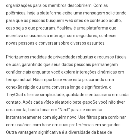
organizações para os membros descobrirem. Com as
polêmicas, hoje a plataforma exibe uma mensagem solicitando
para que as pessoas busquem web sites de conteúdo adulto,
caso seja o que procuram. YouNow é uma plataforma que
incentiva os usuários a interagir com seguidores, conhecer
novas pessoas e conversar sobre diversos assuntos.
Priorizamos medidas de privacidade robustas e recursos fáceis
de usar, garantindo que seus dados pessoais permaneçam
confidenciais enquanto você explora interações dinâmicas em
tempo actual. Não importa se você está procurando uma
conexão rápida ou uma conversa longa e significativa, o
TinyChat oferece simplicidade, qualidade e entusiasmo em cada
contato. Após cada vídeo aleatório bate-papoSe você não tiver
uma conta, basta tocar em “Next” para se conectar
instantaneamente com alguém novo. Use filtros para combinar
com usuários com base em suas preferências em segundos.
Outra vantagem significativa é a diversidade da base de