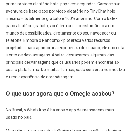
primeiro vídeo aleatório bate-papo em segundos. Comece sua
aventura de bate-papo por vídeo aleatório no TinyChat hoje
mesmo – totalmente gratuito e 100% anônimo. Com o bate-
papo aleatório gratuito, você tem acesso instantâneo a um
mundo de possibilidades, diretamente do seu navegador ou
telefone. Embora o RandomSkip ofereça vários recursos
projetados para aprimorar a experiência do usuário, ele não está
isento de desvantagens. Abaixo, destacamos algumas das
principais desvantagens que os usuários podem encontrar ao
usar a plataforma. De muitas formas, cada conversa no imeetzu
é uma experiência de aprendizagem.
O que usar agora que o Omegle acabou?
No Brasil, o WhatsApp é há anos o app de mensagens mais
usado no país.
Mergulhe em um mundo dinâmico de comunicações virtuais por