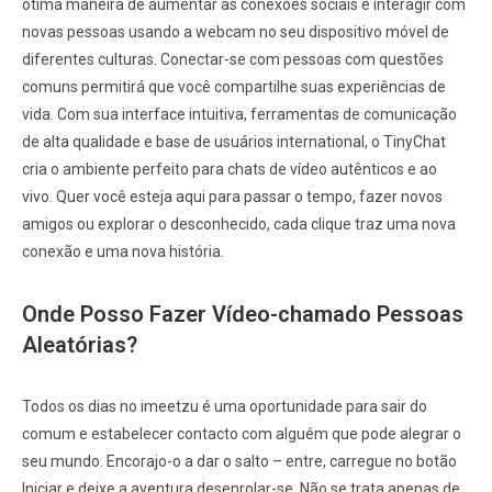
ótima maneira de aumentar as conexões sociais e interagir com
novas pessoas usando a webcam no seu dispositivo móvel de
diferentes culturas. Conectar-se com pessoas com questões
comuns permitirá que você compartilhe suas experiências de
vida. Com sua interface intuitiva, ferramentas de comunicação
de alta qualidade e base de usuários international, o TinyChat
cria o ambiente perfeito para chats de vídeo autênticos e ao
vivo. Quer você esteja aqui para passar o tempo, fazer novos
amigos ou explorar o desconhecido, cada clique traz uma nova
conexão e uma nova história.
Onde Posso Fazer Vídeo-chamado Pessoas
Aleatórias?
Todos os dias no imeetzu é uma oportunidade para sair do
comum e estabelecer contacto com alguém que pode alegrar o
seu mundo. Encorajo-o a dar o salto – entre, carregue no botão
Iniciar e deixe a aventura desenrolar-se. Não se trata apenas de