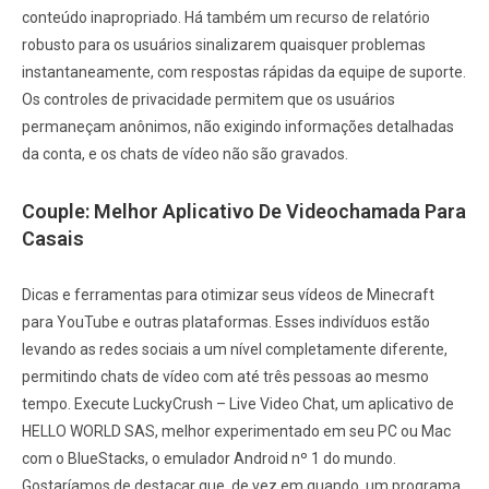
conteúdo inapropriado. Há também um recurso de relatório
robusto para os usuários sinalizarem quaisquer problemas
instantaneamente, com respostas rápidas da equipe de suporte.
Os controles de privacidade permitem que os usuários
permaneçam anônimos, não exigindo informações detalhadas
da conta, e os chats de vídeo não são gravados.
Couple: Melhor Aplicativo De Videochamada Para
Casais
Dicas e ferramentas para otimizar seus vídeos de Minecraft
para YouTube e outras plataformas. Esses indivíduos estão
levando as redes sociais a um nível completamente diferente,
permitindo chats de vídeo com até três pessoas ao mesmo
tempo. Execute LuckyCrush – Live Video Chat, um aplicativo de
HELLO WORLD SAS, melhor experimentado em seu PC ou Mac
com o BlueStacks, o emulador Android nº 1 do mundo.
Gostaríamos de destacar que, de vez em quando, um programa