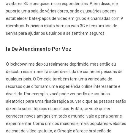
avatares 3D e pesquisem correspondências. Além disso, ele
suporta uma sala de vários dores, onde os usuários podem
estabelecer bate-papos de vídeo em grupo e chamadas com 9
membros. Funciona muito bem na web 3G e tem um uso de
senha para ajudar os usuários a se sentirem seguros.
Ia De Atendimento Por Voz
O lockdown me deixou realmente deprimido, mas então eu
descobri essa maneira superdivertida de conhecer pessoas de
qualquer país. O Omegle também tem uma variedade de
recursos que o tornam uma experiência online interessante e
divertida. Por exemplo, você pode ver perfis de usuários
aleatórios para uma risada rápida ou ver o que as pessoas estão
dizendo sobre tópicos específicos. Então, se você quiser
conhecer novos amigos em todo o mundo, vale a pena parar e
experimentar. Como um dos maiores e mais populares websites
de chat de vídeo gratuito, o Omegle oferece proteção de