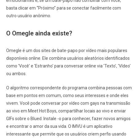
emocionantes e, se um bate-papo não combinar com você,
basta clicar em “Próximo” para se conectar facilmente com
outro usuário anônimo.
O Omegle ainda existe?
Omegle é um dos sites de bate-papo por vídeo mais populares
disponíveis online. Ele combina usuários aleatórios identificados
como 'Você' e 'Estranho' para conversar online via 'Texto', 'Vídeo'
ou ambos.
O algoritmo correspondente do programa combina pessoas com
base em pontos em comum, como seus interesses e onde eles
vivem. Você pode conversar por vídeo com gays na transmissão
ao vivo em Meet Hot Boys, compartilhar locais ao vivo e enviar
GIFs sobre o Blued. Instale -o para conhecer, fazer novos amigos
e encontrar o amor da sua vida. O IMVU é um aplicativo
interessante que permite que os usuários criem perfis usando