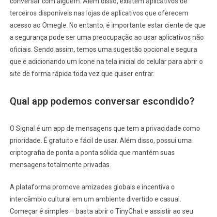
conversar com alguém. Além disso, existem aplicativos de
terceiros disponíveis nas lojas de aplicativos que oferecem
acesso ao Omegle. No entanto, é importante estar ciente de que
a segurança pode ser uma preocupação ao usar aplicativos não
oficiais. Sendo assim, temos uma sugestão opcional e segura
que é adicionando um ícone na tela inicial do celular para abrir o
site de forma rápida toda vez que quiser entrar.
Qual app podemos conversar escondido?
O Signal é um app de mensagens que tem a privacidade como
prioridade. É gratuito e fácil de usar. Além disso, possui uma
criptografia de ponta a ponta sólida que mantém suas
mensagens totalmente privadas.
A plataforma promove amizades globais e incentiva o
intercâmbio cultural em um ambiente divertido e casual.
Começar é simples – basta abrir o TinyChat e assistir ao seu