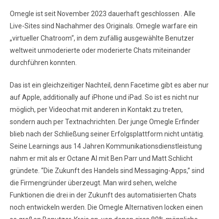
Omegle ist seit November 2023 dauerhaft geschlossen . Alle
Live-Sites sind Nachahmer des Originals. Omegle warfare ein
„virtueller Chatroom“, in dem zufällig ausgewählte Benutzer
weltweit unmoderierte oder moderierte Chats miteinander
durchführen konnten.
Das ist ein gleichzeitiger Nachteil, denn Facetime gibt es aber nur
auf Apple, additionally auf iPhone und iPad. So ist es nicht nur
möglich, per Videochat mit anderen in Kontakt zu treten,
sondern auch per Textnachrichten. Der junge Omegle Erfinder
blieb nach der Schließung seiner Erfolgsplattform nicht untätig.
Seine Learnings aus 14 Jahren Kommunikationsdienstleistung
nahm er mit als er Octane AI mit Ben Parr und Matt Schlicht
gründete. “Die Zukunft des Handels sind Messaging-Apps,” sind
die Firmengründer überzeugt. Man wird sehen, welche
Funktionen die drei in der Zukunft des automatisierten Chats
noch entwickeln werden. Die Omegle Alternativen locken einen