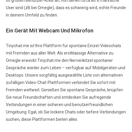
so großen Benutzer-Kreis an, von denen circa 80% männliche
User sind (zB bei Omegle), dass es schwierig wird, echte Freunde
in deinem Umfeld zu finden.
Ein Gerät Mit Webcam Und Mikrofon
Tinychat.me ist Ihre Plattform für spontane Einzel-Videochats
mit Fremden aus aller Welt. Als erstklassige Alternative zu
Omegle erweckt Tinychat.me den Nervenkitzel spontaner
Gespräche wieder zum Leben – verfügbar auf Mobilgeräten und
Desktops. Unsere sorgfältig ausgewählte Liste von alternativen
zufälligen Video-Chat-Plattformen verbindet Sie sofort mit
Fremden weltweit. Genießen Sie spontane Gespräche, knüpfen
Sie neue Freundschaften und entdecken Sie aufregende
Verbindungen in einer sicheren und benutzerfreundlichen
Umgebung. Egal, ob Sie lockere Chats oder tiefere Verbindungen
suchen, diese Plattformen bieten alles.