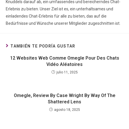
Knuddels darauf ab, ein umfassendes und bereicherndes Chat-
Erlebnis zu bieten. Unser Ziel ist es, ein unterhaltsames und
einladendes Chat-Erlebnis für alle zu bieten, das auf die
Bedürfnisse und Wünsche unserer Mitglieder zugeschnitten ist.
TAMBIÉN TE PODRÍA GUSTAR
12 Websites Web Comme Omegle Pour Des Chats
Vidéo Aléatoires
julio 11, 2025
Omegle, Review By Case Wright By Way Of The
Shattered Lens
agosto 18, 2025