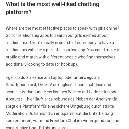
What is the most well-liked chatting
platform?
Where are the most effective places to speak with girls online?
Go for relationship apps to search out girls excited about
relationship. If you're really in search of somebody to have a
relationship with, be a part of a courting app. You could make a
profile and match with different people who find themselves
additionally looking to date (or hook up).
Egal, ob du zu Hause am Laptop oder unterwegs am
Smartphone bist, OmeTV ermöglicht dir eine nahtlose und
schnelle Verbindung. Kein lästiges Warten auf Ladezeiten oder
Abstürze – hier läuft alles reibungslos. Neben der Anonymität
sorgt die Plattform für eine sichere Umgebung durch strikte
Moderation. Du kannst dich entspannt auf die Unterhaltung
konzentrieren, während FreeCam.Chat im Hintergrund für eine
constructive Chat-Erfahrung sorgt.