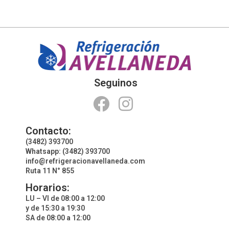
Seguinos
Contacto:
(3482) 393700
Whatsapp: (3482) 393700
info@refrigeracionavellaneda.com
Ruta 11 N° 855
Horarios:
LU – VI de 08:00 a 12:00
y de 15:30 a 19:30
SA de 08:00 a 12:00