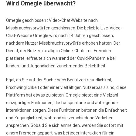
Wird Omegle überwacht?
Omegle geschlossen : Video-Chat-Website nach
Missbrauchsvorwürfen geschlossen. Die beliebte Live-Video-
Chat-Website Omegle wird nach 14 Jahren geschlossen,
nachdem Nutzer Missbrauchsvorwürfe erhoben hatten. Der
Dienst, der Nutzer zufällig in Online-Chats mit Fremden
platzierte, erfreute sich während der Covid-Pandemie bei
Kindern und Jugendlichen zunehmender Beliebtheit.
Egal, ob Sie auf der Suche nach Benutzerfreundlichkeit,
Erschwinglichkeit oder einer vielfältigen Nutzerbasis sind, diese
Plattform hat etwas zu bieten. Omegle bietet eine Vielzahl
einzigartiger Funktionen, die für spontane und aufregende
Interaktionen sorgen. Diese Funktionen betonen die Einfachheit
und Zugänglichkeit, während sie verschiedene Vorlieben
ansprechen. Sobald Sie sich anmelden, werden Sie sofort mit
einem Fremden gepaart, was bei jeder Interaktion für ein