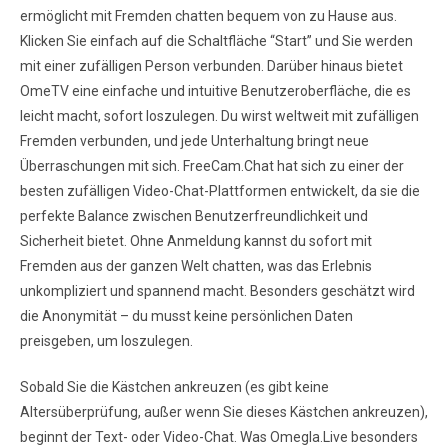
ermöglicht mit Fremden chatten bequem von zu Hause aus.
Klicken Sie einfach auf die Schaltfläche “Start” und Sie werden
mit einer zufälligen Person verbunden. Darüber hinaus bietet
OmeTV eine einfache und intuitive Benutzeroberfläche, die es
leicht macht, sofort loszulegen. Du wirst weltweit mit zufälligen
Fremden verbunden, und jede Unterhaltung bringt neue
Überraschungen mit sich. FreeCam.Chat hat sich zu einer der
besten zufälligen Video-Chat-Plattformen entwickelt, da sie die
perfekte Balance zwischen Benutzerfreundlichkeit und
Sicherheit bietet. Ohne Anmeldung kannst du sofort mit
Fremden aus der ganzen Welt chatten, was das Erlebnis
unkompliziert und spannend macht. Besonders geschätzt wird
die Anonymität – du musst keine persönlichen Daten
preisgeben, um loszulegen.
Sobald Sie die Kästchen ankreuzen (es gibt keine
Altersüberprüfung, außer wenn Sie dieses Kästchen ankreuzen),
beginnt der Text- oder Video-Chat. Was Omegla.Live besonders