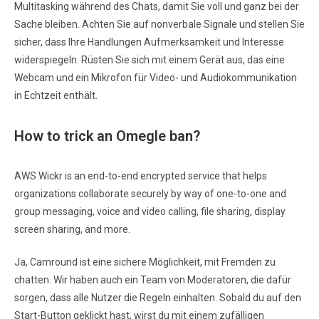
Multitasking während des Chats, damit Sie voll und ganz bei der
Sache bleiben. Achten Sie auf nonverbale Signale und stellen Sie
sicher, dass Ihre Handlungen Aufmerksamkeit und Interesse
widerspiegeln. Rüsten Sie sich mit einem Gerät aus, das eine
Webcam und ein Mikrofon für Video- und Audiokommunikation
in Echtzeit enthält.
How to trick an Omegle ban?
AWS Wickr is an end-to-end encrypted service that helps
organizations collaborate securely by way of one-to-one and
group messaging, voice and video calling, file sharing, display
screen sharing, and more.
Ja, Camround ist eine sichere Möglichkeit, mit Fremden zu
chatten. Wir haben auch ein Team von Moderatoren, die dafür
sorgen, dass alle Nutzer die Regeln einhalten. Sobald du auf den
Start-Button geklickt hast, wirst du mit einem zufälligen