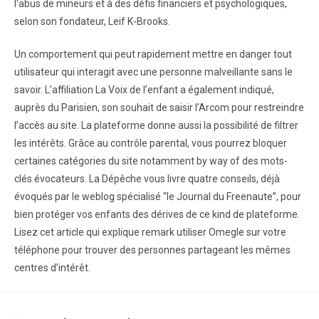
l'abus de mineurs et à des défis financiers et psychologiques,
selon son fondateur, Leif K-Brooks.
Un comportement qui peut rapidement mettre en danger tout
utilisateur qui interagit avec une personne malveillante sans le
savoir. L’affiliation La Voix de l’enfant a également indiqué,
auprès du Parisien, son souhait de saisir l’Arcom pour restreindre
l’accès au site. La plateforme donne aussi la possibilité de filtrer
les intérêts. Grâce au contrôle parental, vous pourrez bloquer
certaines catégories du site notamment by way of des mots-
clés évocateurs. La Dépêche vous livre quatre conseils, déjà
évoqués par le weblog spécialisé “le Journal du Freenaute”, pour
bien protéger vos enfants des dérives de ce kind de plateforme.
Lisez cet article qui explique remark utiliser Omegle sur votre
téléphone pour trouver des personnes partageant les mêmes
centres d’intérêt.