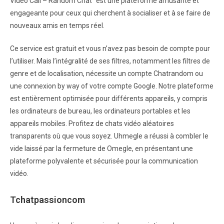
Video Call – Random Chat” est une plateforme amusante et
engageante pour ceux qui cherchent à socialiser et à se faire de
nouveaux amis en temps réel.
Ce service est gratuit et vous n’avez pas besoin de compte pour
l’utiliser. Mais l’intégralité de ses filtres, notamment les filtres de
genre et de localisation, nécessite un compte Chatrandom ou
une connexion by way of votre compte Google. Notre plateforme
est entièrement optimisée pour différents appareils, y compris
les ordinateurs de bureau, les ordinateurs portables et les
appareils mobiles. Profitez de chats vidéo aléatoires
transparents où que vous soyez. Uhmegle a réussi à combler le
vide laissé par la fermeture de Omegle, en présentant une
plateforme polyvalente et sécurisée pour la communication
vidéo.
Tchatpassioncom