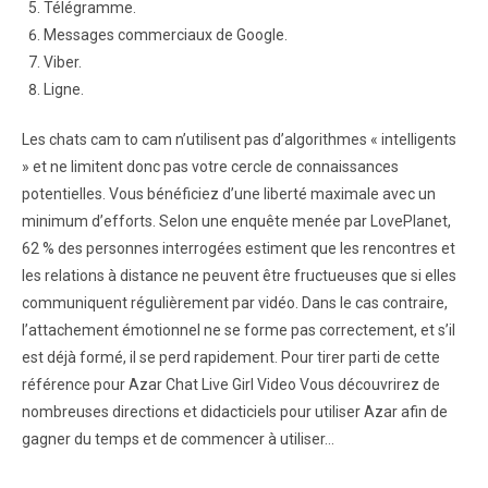
Télégramme.
Messages commerciaux de Google.
Viber.
Ligne.
Les chats cam to cam n’utilisent pas d’algorithmes « intelligents
» et ne limitent donc pas votre cercle de connaissances
potentielles. Vous bénéficiez d’une liberté maximale avec un
minimum d’efforts. Selon une enquête menée par LovePlanet,
62 % des personnes interrogées estiment que les rencontres et
les relations à distance ne peuvent être fructueuses que si elles
communiquent régulièrement par vidéo. Dans le cas contraire,
l’attachement émotionnel ne se forme pas correctement, et s’il
est déjà formé, il se perd rapidement. Pour tirer parti de cette
référence pour Azar Chat Live Girl Video Vous découvrirez de
nombreuses directions et didacticiels pour utiliser Azar afin de
gagner du temps et de commencer à utiliser…