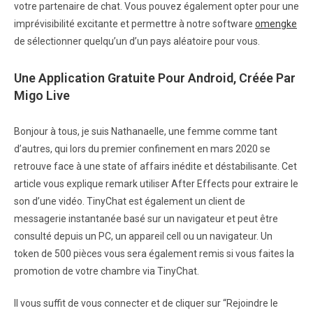
votre partenaire de chat. Vous pouvez également opter pour une
imprévisibilité excitante et permettre à notre software
omengke
de sélectionner quelqu’un d’un pays aléatoire pour vous.
Une Application Gratuite Pour Android, Créée Par
Migo Live
Bonjour à tous, je suis Nathanaelle, une femme comme tant
d’autres, qui lors du premier confinement en mars 2020 se
retrouve face à une state of affairs inédite et déstabilisante. Cet
article vous explique remark utiliser After Effects pour extraire le
son d’une vidéo. TinyChat est également un client de
messagerie instantanée basé sur un navigateur et peut être
consulté depuis un PC, un appareil cell ou un navigateur. Un
token de 500 pièces vous sera également remis si vous faites la
promotion de votre chambre via TinyChat.
Il vous suffit de vous connecter et de cliquer sur “Rejoindre le