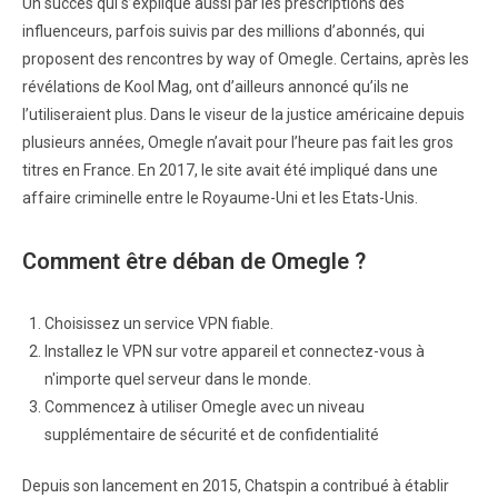
Un succès qui s’explique aussi par les prescriptions des
influenceurs, parfois suivis par des millions d’abonnés, qui
proposent des rencontres by way of Omegle. Certains, après les
révélations de Kool Mag, ont d’ailleurs annoncé qu’ils ne
l’utiliseraient plus. Dans le viseur de la justice américaine depuis
plusieurs années, Omegle n’avait pour l’heure pas fait les gros
titres en France. En 2017, le site avait été impliqué dans une
affaire criminelle entre le Royaume-Uni et les Etats-Unis.
Comment être déban de Omegle ?
Choisissez un service VPN fiable.
Installez le VPN sur votre appareil et connectez-vous à
n'importe quel serveur dans le monde.
Commencez à utiliser Omegle avec un niveau
supplémentaire de sécurité et de confidentialité
Depuis son lancement en 2015, Chatspin a contribué à établir