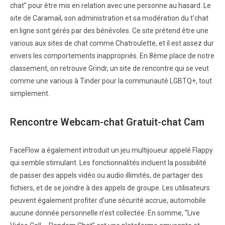
chat” pour être mis en relation avec une personne au hasard. Le
site de Caramail, son administration et sa modération du t’chat
en ligne sont gérés par des bénévoles. Ce site prétend être une
various aux sites de chat comme Chatroulette, et il est assez dur
envers les comportements inappropriés. En 8ème place de notre
classement, on retrouve Grindr, un site de rencontre qui se veut
comme une various à Tinder pour la communauté LGBTQ+, tout
simplement.
Rencontre Webcam-chat Gratuit-chat Cam
FaceFlow a également introduit un jeu multijoueur appelé Flappy
qui semble stimulant. Les fonctionnalités incluent la possibilité
de passer des appels vidéo ou audio illimités, de partager des
fichiers, et de se joindre à des appels de groupe. Les utilisateurs
peuvent également profiter d’une sécurité accrue, automobile
aucune donnée personnelle n’est collectée. En somme, “Live