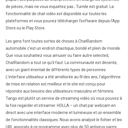
de pièces, mais ne vous inquiétez pas ; Tumile est gratuit. La
fonctionnalité de chat vidéo est disponible sur toutes les
plateformes et vous pouvez télécharger l’software depuis l’App
Store ou le Play Store.
Les gens font toutes sortes de choses à ChatRandom
automobile c’est un endroit chaotique, bondé et plein de monde.
Que vous souhaitiez vous amuser ou faire autre selected,
ChatRandom a tout ce qu’il faut. La communauté est décente,
avec un giant éventail de différents types de personnes.
L’interface utilisateur a été améliorée au fil des ans, l’algorithme
de mise en relation est meilleur et le site est conçu pour
répondre aux besoins des utilisateurs masculins et féminins.
Tango est plutôt un service de streaming vidéo où vous pouvez à
la fois regarder et streamer. HOLLA – un chat par webcam en
direct avec une interface moderne et lumineuse et un ensemble
de fonctionnalités classiques. Nous avons analysé le fichier et les
URL associés à ce programme avec plus de 50 antivirus parmi