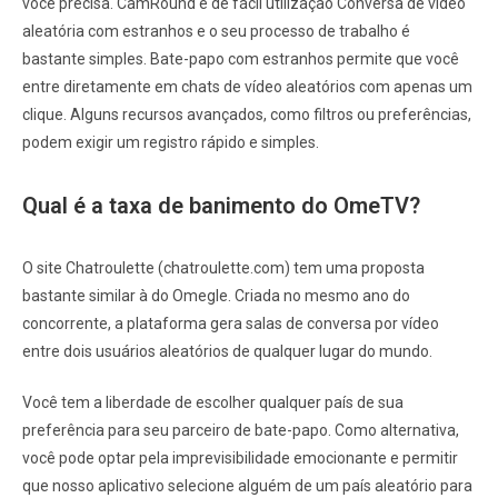
você precisa. CamRound é de fácil utilização Conversa de vídeo
aleatória com estranhos e o seu processo de trabalho é
bastante simples. Bate-papo com estranhos permite que você
entre diretamente em chats de vídeo aleatórios com apenas um
clique. Alguns recursos avançados, como filtros ou preferências,
podem exigir um registro rápido e simples.
Qual é a taxa de banimento do OmeTV?
O site Chatroulette (chatroulette.com) tem uma proposta
bastante similar à do Omegle. Criada no mesmo ano do
concorrente, a plataforma gera salas de conversa por vídeo
entre dois usuários aleatórios de qualquer lugar do mundo.
Você tem a liberdade de escolher qualquer país de sua
preferência para seu parceiro de bate-papo. Como alternativa,
você pode optar pela imprevisibilidade emocionante e permitir
que nosso aplicativo selecione alguém de um país aleatório para