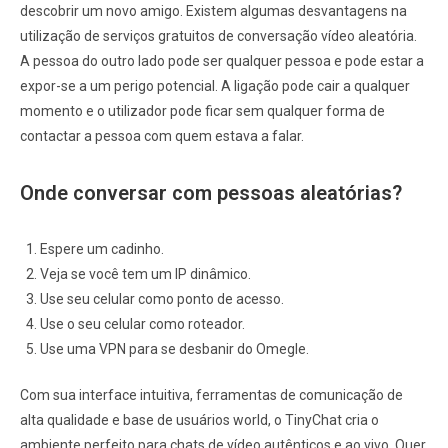
descobrir um novo amigo. Existem algumas desvantagens na
utilização de serviços gratuitos de conversação vídeo aleatória.
A pessoa do outro lado pode ser qualquer pessoa e pode estar a
expor-se a um perigo potencial. A ligação pode cair a qualquer
momento e o utilizador pode ficar sem qualquer forma de
contactar a pessoa com quem estava a falar.
Onde conversar com pessoas aleatórias?
Espere um cadinho.
Veja se você tem um IP dinâmico.
Use seu celular como ponto de acesso.
Use o seu celular como roteador.
Use uma VPN para se desbanir do Omegle.
Com sua interface intuitiva, ferramentas de comunicação de
alta qualidade e base de usuários world, o TinyChat cria o
ambiente perfeito para chats de vídeo autênticos e ao vivo. Quer