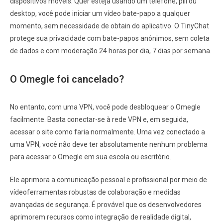
dispositivos móveis. Quer esteja usando um telefone, pill ou
desktop, você pode iniciar um vídeo bate-papo a qualquer
momento, sem necessidade de obtain do aplicativo. O TinyChat
protege sua privacidade com bate-papos anônimos, sem coleta
de dados e com moderação 24 horas por dia, 7 dias por semana.
O Omegle foi cancelado?
No entanto, com uma VPN, você pode desbloquear o Omegle
facilmente. Basta conectar-se à rede VPN e, em seguida,
acessar o site como faria normalmente. Uma vez conectado a
uma VPN, você não deve ter absolutamente nenhum problema
para acessar o Omegle em sua escola ou escritório.
Ele aprimora a comunicação pessoal e profissional por meio de
vídeoferramentas robustas de colaboração e medidas
avançadas de segurança. É provável que os desenvolvedores
aprimorem recursos como integração de realidade digital,