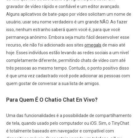
gravador de vídeo rápido e confiável e um editor avançado.
Alguns aplicativos de bate-papo por vídeo solicitam um nome de
usuário; usar seu nome verdadeiro é um grande NÃO. Ao fazer
isso, nenhum estranho saberá quem você é, para que você
permaneça anônimo. Embora seja muito fácil desenvolver esse
recurso, ele não foi adicionado aos sites
omegals
de maio até
hoje. Esses indivíduos estão levando as redes sociais a um nível
completamente diferente, permitindo chats de vídeo com até
três pessoas ao mesmo tempo. Contudo, o ponto positivo disso
é que uma vez cadastrado você pode adicionar as pessoas com
quem gostar de conversar a sua lista de amigos.
Para Quem É O Chatio Chat En Vivo?
Uma das funcionalidades é a possibilidade de compartilhamento
de tela, quando usado pelo computador ou iOS. Sim, o TinyChat
é totalmente baseado em navegador e compatível com