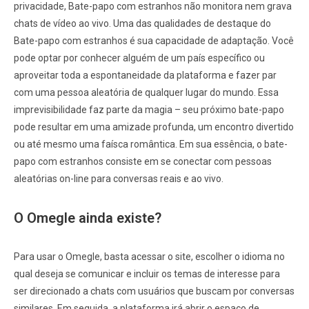
privacidade, Bate-papo com estranhos não monitora nem grava
chats de vídeo ao vivo. Uma das qualidades de destaque do
Bate-papo com estranhos é sua capacidade de adaptação. Você
pode optar por conhecer alguém de um país específico ou
aproveitar toda a espontaneidade da plataforma e fazer par
com uma pessoa aleatória de qualquer lugar do mundo. Essa
imprevisibilidade faz parte da magia – seu próximo bate-papo
pode resultar em uma amizade profunda, um encontro divertido
ou até mesmo uma faísca romântica. Em sua essência, o bate-
papo com estranhos consiste em se conectar com pessoas
aleatórias on-line para conversas reais e ao vivo.
O Omegle ainda existe?
Para usar o Omegle, basta acessar o site, escolher o idioma no
qual deseja se comunicar e incluir os temas de interesse para
ser direcionado a chats com usuários que buscam por conversas
similares. Em seguida, a plataforma irá abrir o espaço de