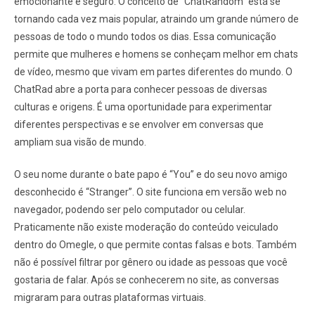
emocionante e seguro. O conceito de “ChatRandom” está se
tornando cada vez mais popular, atraindo um grande número de
pessoas de todo o mundo todos os dias. Essa comunicação
permite que mulheres e homens se conheçam melhor em chats
de vídeo, mesmo que vivam em partes diferentes do mundo. O
ChatRad abre a porta para conhecer pessoas de diversas
culturas e origens. É uma oportunidade para experimentar
diferentes perspectivas e se envolver em conversas que
ampliam sua visão de mundo.
O seu nome durante o bate papo é “You” e do seu novo amigo
desconhecido é “Stranger”. O site funciona em versão web no
navegador, podendo ser pelo computador ou celular.
Praticamente não existe moderação do conteúdo veiculado
dentro do Omegle, o que permite contas falsas e bots. Também
não é possível filtrar por gênero ou idade as pessoas que você
gostaria de falar. Após se conhecerem no site, as conversas
migraram para outras plataformas virtuais.