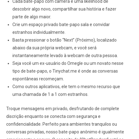
Cada bate-papo com câmera é uma likelihood de
descobrir algo novo, compartilhar sua história e fazer
parte de algo maior.
Crie um espaço privado bate-papo sala e convidar
estranhos individualmente.
Basta pressionar o botão “Next” (Próximo), localizado
abaixo da sua própria webcam, e você será
instantaneamente levado à webcam de outra pessoa.
Seja você um ex-usuário do Omegle ou um novato nesse
tipo de bate-papo, o Tinychat.me é onde as conversas
espontâneas recomeçam.
Como outros aplicativos, ele tem o mesmo recurso que
uma chamada de 1 a 1 com estranhos.
Troque mensagens em privado, desfrutando de complete
discrição enquanto se conecta com segurança e
confidencialidade. Perfeito para ambientes tranquilos ou
conversas privadas, nosso bate-papo anônimo é igualmente