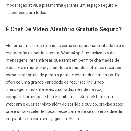
moderação ativa, a plataforma garante um espaço seguro e
respeitoso para todos.
É Chat De Vídeo Aleatório Gratuito Seguro?
Ele também oferece recursos como compartilhamento de tela e
criptografia de ponta a ponta. WhatsApp é um aplicativo de
mensagens instantâneas que também permite chamadas de
vídeo. Ele é muito in style em todo o mundo e oferece recursos
como criptografia de ponta a ponta e chamadas em grupo. Ele
oferece uma grande variedade de recursos, incluindo
mensagens instantâneas, chamadas de vídeo e voz,
compartilhamento de tela e muito mais. Se você tem uma
webcam e quer ser visto além de ser lido e ouvido, precisa saber
que é uma excelente opção, especialmente se quiser se divertir
enquanto isso com seus jogos em Flash.