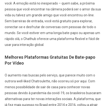
você. A emoção está no inesperado – quem sabe, a próxima
pessoa que você encontrar na câmera poderá ser o amor da sua
vida ou talvez um grande amigo que você encontrou on-line.
Sem barreiras de entrada, você está gratuito para explorar,
conectar-se e desfrutar de conversas com pessoas de todo o
mundo. Se você estiver em uma longa bate-papo ou apenas um
rápido olá, o Chathub oferece uma plataforma flexível e fácil de
usar para interação global.
Melhores Plataformas Gratuitas De Bate-papo
Por Vídeo
O aumento nas buscas pelo serviço, que parece muito com o
outrora well-liked Chatroulette, não ocorreu só por aqui. Com
menos possibilidade de sair de casa para conhecer novas
pessoas devido à pandemia da covid-19, os brasileiros buscaram
alternativas para ter novas interações sociais. A plataforma, que
já fez mais sucesso no Brasil entre 2014 e 2016, voltou a atrair