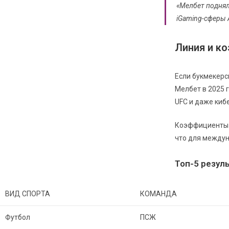
«Мелбет поднял
iGaming-сферы
Линия и к
Если букмекерск
Мелбет в 2025 
UFC и даже киб
Коэффициенты д
что для между
Топ-5 резул
ВИД СПОРТА
КОМАНДА
Футбол
ПСЖ