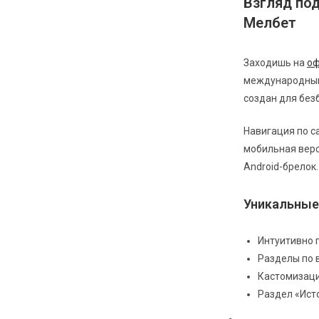
Взгляд под
Мелбет
Заходишь на
оф
международным 
создан для без
Навигация по са
мобильная верс
Android-брелок.
Уникальные
Интуитивно 
Разделы по 
Кастомизация
Раздел «Исто