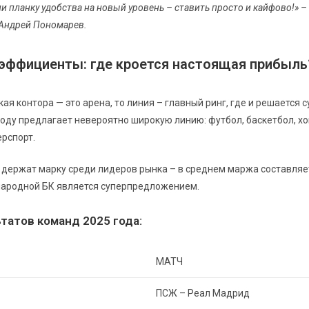
и планку удобства на новый уровень – ставить просто и кайфово!» –
 Андрей Пономарев.
оэффициенты: где кроется настоящая прибыль
ая контора — это арена, то линия – главный ринг, где и решается с
году предлагает невероятно широкую линию: футбол, баскетбол, хок
ерспорт.
ержат марку среди лидеров рынка – в среднем маржа составляе
народной БК является суперпредложением.
ьтатов команд 2025 года:
МАТЧ
ПСЖ – Реал Мадрид