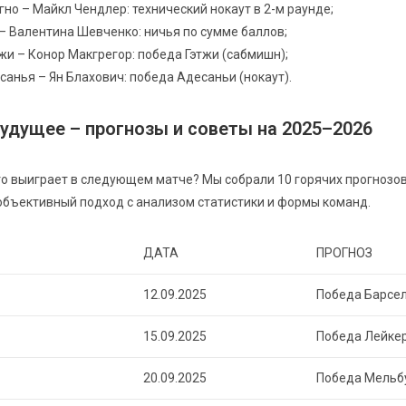
но – Майкл Чендлер: технический нокаут в 2-м раунде;
 – Валентина Шевченко: ничья по сумме баллов;
жи – Конор Макгрегор: победа Гэтжи (сабмишн);
анья – Ян Блахович: победа Адесаньи (нокаут).
удущее – прогнозы и советы на 2025–2026
кто выиграет в следующем матче? Мы собрали 10 горячих прогнозов
бъективный подход с анализом статистики и формы команд.
ДАТА
ПРОГНОЗ
12.09.2025
Победа Барсе
15.09.2025
Победа Лейкер
20.09.2025
Победа Мельбу