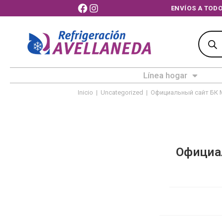
ENVÍOS A 
Línea hogar
Inicio
|
Uncategorized
|
Официальный сайт БК М
Официа