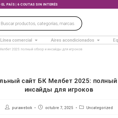
TODO EL PAÍS | 6 COUTAS SIN INTERÉS
Línea comercial
Aires acondicionados
Eq
елбет 2025: полный обзор и инсайды для игроков
льный сайт БК Мелбет 2025: полный 
инсайды для игроков
purawebok
octubre 7, 2025
Uncategorized