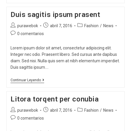
Duis sagitis ipsum prasent
purawebok
abril 7, 2016
Fashion
/
News
0 comentarios
Lorem ipsum dolor sit amet, consectetur adipiscing elit.
Integer nec odio. Praesent libero. Sed cursus ante dapibus
diam. Sed nisi. Nulla quis sem at nibh elementum imperdiet.
Duis sagittis ipsum.…
Continuar Leyendo
Litora torqent per conubia
purawebok
abril 7, 2016
Fashion
/
News
0 comentarios