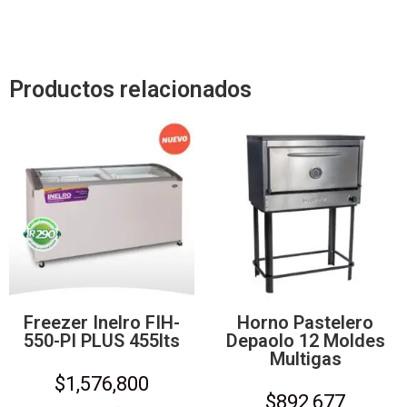
Productos relacionados
Freezer Inelro FIH-
Horno Pastelero
550-PI PLUS 455lts
Depaolo 12 Moldes
Multigas
$
1,576,800
$
892,677