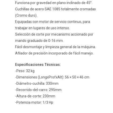
Funciona por gravedad en plano inclinado de 45°.
Cuchillas de acero SAE 1085 totalmente cromadas
(Cromo duro).
Equipadas con motor de servicio continuo, para
trabajar en lugares de uso intenso.
Selección de corte por mecanismo accionado por
mando graduado de 0-16 mm.
Fácil desmontaje y limpieza general de la máquina.
Afilador de precisión incorporado de fácil manejo.
Especificaciones Técnicas:
-Peso: 32 kg
-Dimensiones (LongxProfxAlt): 56 × 50 × 46 cm
-Diámetro-cuchilla: 330mm
-Recorrido-del-carro: 295mm
-Altura-de-corte: 230mm
-Potencia motor: 1/3 Hp