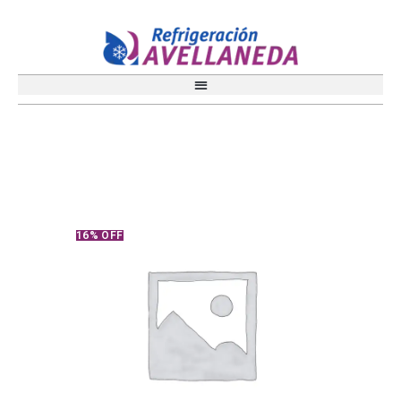
16% OFF