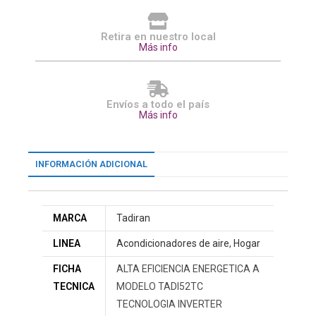
Retira en nuestro local
Más info
Envíos a todo el país
Más info
INFORMACIÓN ADICIONAL
MARCA
Tadiran
LINEA
Acondicionadores de aire
,
Hogar
FICHA
ALTA EFICIENCIA ENERGETICA A
TECNICA
MODELO TADI52TC
TECNOLOGIA INVERTER