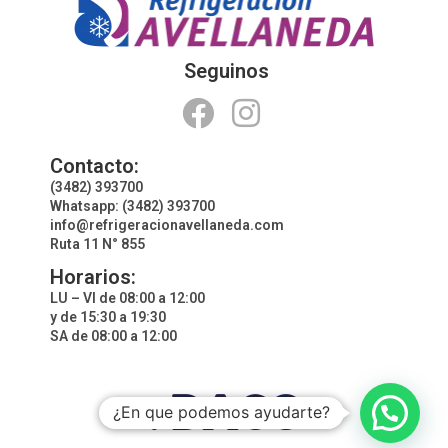
Seguinos
Contacto:
(3482) 393700
Whatsapp: (3482) 393700
info@refrigeracionavellaneda.com
Ruta 11 N° 855
Horarios:
LU – VI de 08:00 a 12:00
y de 15:30 a 19:30
SA de 08:00 a 12:00
¿En que podemos ayudarte?