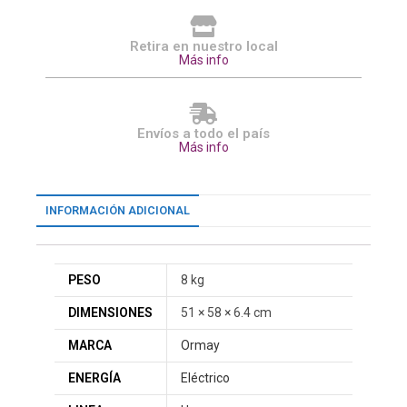
Retira en nuestro local
Más info
Envíos a todo el país
Más info
INFORMACIÓN ADICIONAL
PESO
8 kg
DIMENSIONES
51 × 58 × 6.4 cm
MARCA
Ormay
ENERGÍA
Eléctrico