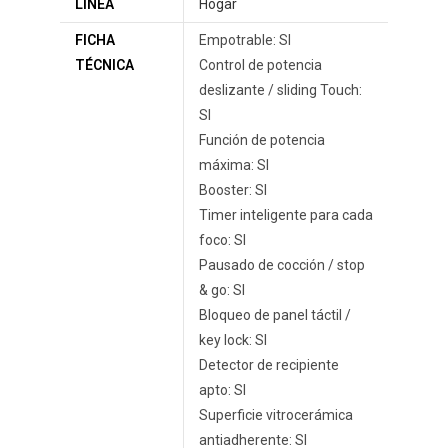
LINEA
Hogar
FICHA
Empotrable: SI
TÉCNICA
Control de potencia
deslizante / sliding Touch:
SI
Función de potencia
máxima: SI
Booster: SI
Timer inteligente para cada
foco: SI
Pausado de cocción / stop
& go: SI
Bloqueo de panel táctil /
key lock: SI
Detector de recipiente
apto: SI
Superficie vitrocerámica
antiadherente: SI