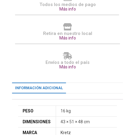
Todos los medios de pago
Más info
Retira en nuestro local
Más info
Envíos a todo el país
Más info
INFORMACIÓN ADICIONAL
PESO
16 kg
DIMENSIONES
43 × 51 × 48 cm
MARCA
Kretz