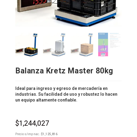
Balanza Kretz Master 80kg
Ideal para ingreso y egreso de mercadería en
industrias. Su facilidad de uso y robustez lo hacen
un equipo altamente confiable.
$
1,244,027
Precio s/imp nac.:
$
1,125,816