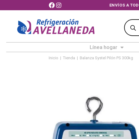
ENVÍOS A 
Línea hogar
Inicio
|
Tienda
|
Balanza Systel Pilón PS 300kg