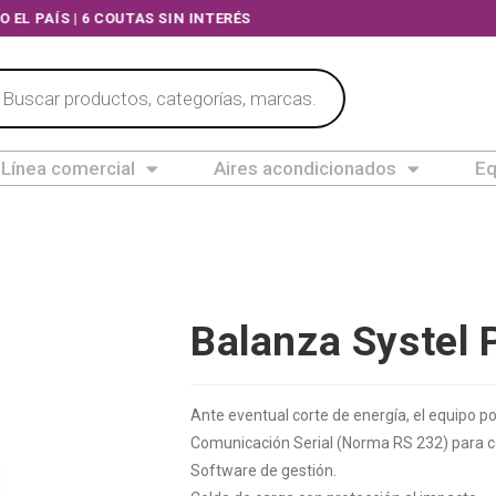
TODO EL PAÍS | 6 COUTAS SIN INTERÉS
Línea comercial
Aires acondicionados
Eq
Balanza Systel 
Ante eventual corte de energía, el equipo p
Comunicación Serial (Norma RS 232) para co
Software de gestión.