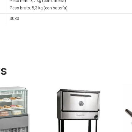
Peso neto: 3,7 kg (con batería)
Peso bruto: 5,3 kg (con batería)
3080
os