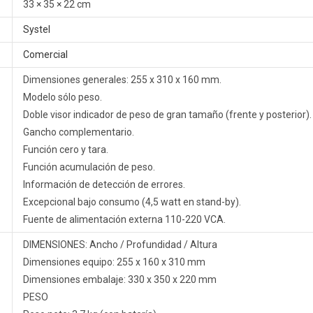
33 × 35 × 22 cm
Systel
Comercial
Dimensiones generales: 255 x 310 x 160 mm.
Modelo sólo peso.
Doble visor indicador de peso de gran tamaño (frente y posterior).
Gancho complementario.
Función cero y tara.
Función acumulación de peso.
Información de detección de errores.
Excepcional bajo consumo (4,5 watt en stand-by).
Fuente de alimentación externa 110-220 VCA.
DIMENSIONES: Ancho / Profundidad / Altura
Dimensiones equipo: 255 x 160 x 310 mm
Dimensiones embalaje: 330 x 350 x 220 mm
PESO