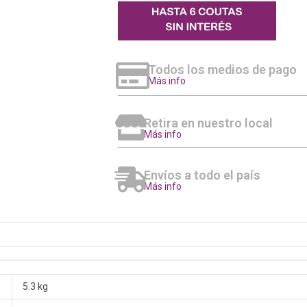
Todos los medios de pago
Más info
Retira en nuestro local
Más info
Envíos a todo el país
Más info
5.3 kg