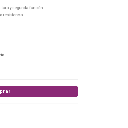
, tara y segunda función.
 resistencia.
ria
prar