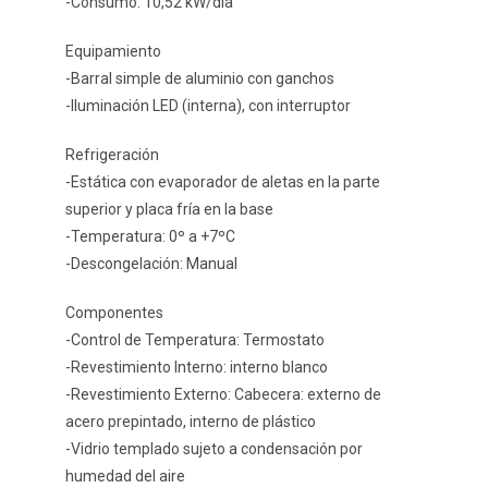
-Consumo: 10,52 kW/día
Equipamiento
-Barral simple de aluminio con ganchos
-Iluminación LED (interna), con interruptor
Refrigeración
-Estática con evaporador de aletas en la parte
superior y placa fría en la base
-Temperatura: 0º a +7ºC
-Descongelación: Manual
Componentes
-Control de Temperatura: Termostato
-Revestimiento Interno: interno blanco
-Revestimiento Externo: Cabecera: externo de
acero prepintado, interno de plástico
-Vidrio templado sujeto a condensación por
humedad del aire