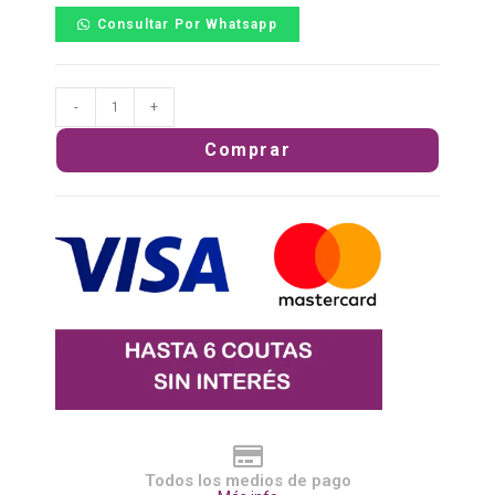
Consultar Por Whatsapp
-
+
Comprar
Todos los medios de pago