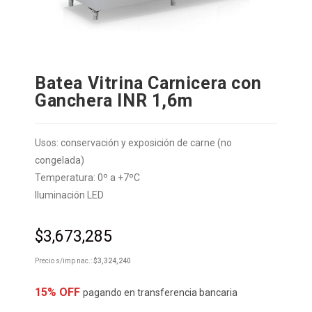
Batea Vitrina Carnicera con
Ganchera INR 1,6m
Usos: conservación y exposición de carne (no
congelada)
Temperatura: 0º a +7ºC
Iluminación LED
$
3,673,285
Precio s/imp nac.:
$
3,324,240
15% OFF
pagando en transferencia bancaria