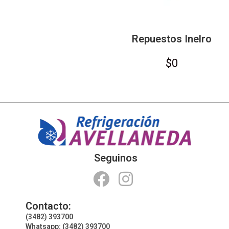
Repuestos Inelro
$
0
Seguinos
Contacto:
(3482) 393700
Whatsapp: (3482) 393700