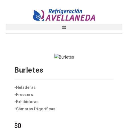
Burletes
-Heladeras
-Freezers
-Exhibidoras
-Cámaras frigoríficas
$
0