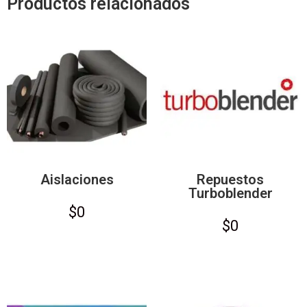
Productos relacionados
Aislaciones
Repuestos
Turboblender
$
0
$
0