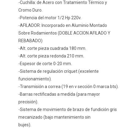
-Cuchilla: de Acero con Tratamiento Térmico y
Cromo Duro.
-Potencia del motor 1/2 Hp 220v.
-AFILADOR: Incorporado en Aluminio Montado
Sobre Rodamientos (DOBLE ACCION AFILADO Y
REBABADO)
-Alt. corte pieza cuadrada 180 mm.
-Alt. corte pieza redonda 210 mm.
-Espesor de corte 0-20 mm.
-Sistema de regulación críquet (excelente
funcionamiento).
-Transmisión a correa (19 en v sección 0 marca bts).
-Barras rectificadas a medida (para mayor
precisión).
-Sistema de movimiento de brazo de fundición gris
mecanizado (bajo mantenimiento sin
bujes).