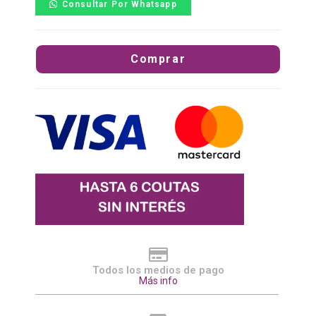
Consultar Por Whatsapp
Comprar
Todos los medios de pago
Más info