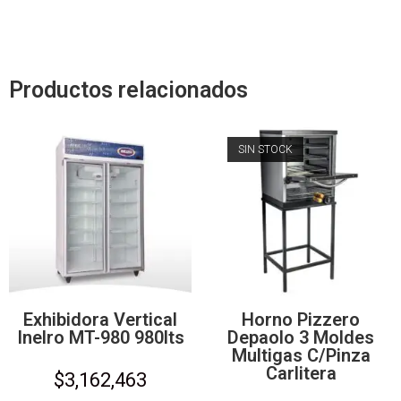
Productos relacionados
SIN STOCK
Exhibidora Vertical
Horno Pizzero
Inelro MT-980 980lts
Depaolo 3 Moldes
Multigas C/Pinza
Carlitera
$
3,162,463