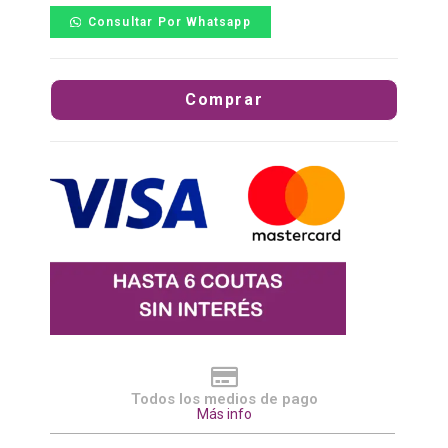
Consultar Por Whatsapp
Comprar
Todos los medios de pago
Más info