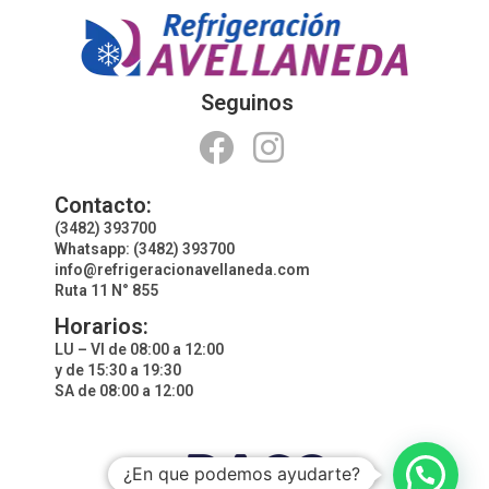
Seguinos
Contacto:
(3482) 393700
Whatsapp: (3482) 393700
info@refrigeracionavellaneda.com
Ruta 11 N° 855
Horarios:
LU – VI de 08:00 a 12:00
y de 15:30 a 19:30
SA de 08:00 a 12:00
¿En que podemos ayudarte?