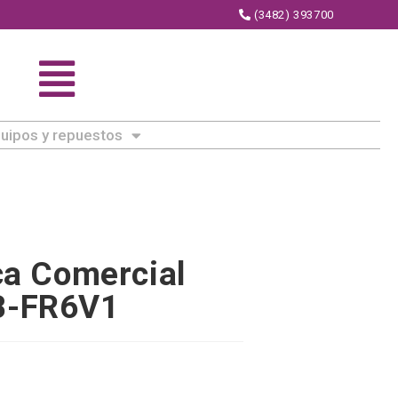
(3482) 393700
uipos y repuestos
ica Comercial
B-FR6V1