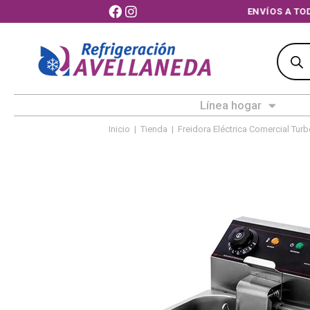
ENVÍOS A TOD
Línea hogar
Inicio
|
Tienda
|
Freidora Eléctrica Comercial Tu