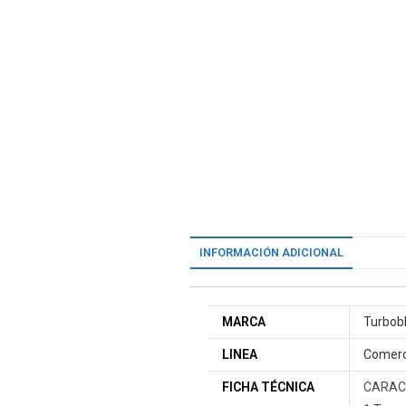
INFORMACIÓN ADICIONAL
MARCA
Turbob
LINEA
Comerc
FICHA TÉCNICA
CARAC