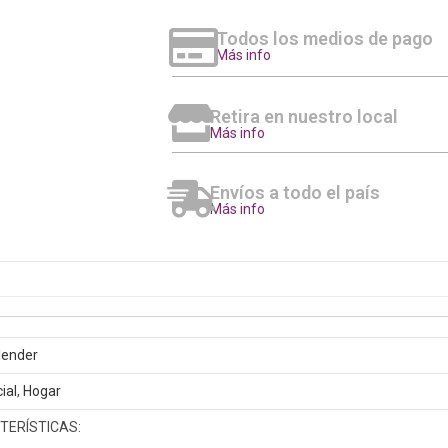
Todos los medios de pago
Más info
Retira en nuestro local
Más info
Envíos a todo el país
Más info
lender
ial
,
Hogar
TERÍSTICAS: