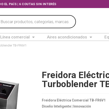
O EL PAÍS | 6 COUTAS SIN INTERÉS
Línea comercial
Aires acondicionados
Eq
rboblender TB-FR6V1
Freidora Eléctr
Turboblender T
Freidora Eléctrica Comercial TB-FR6V1
Diseño Inteligente | Innovación