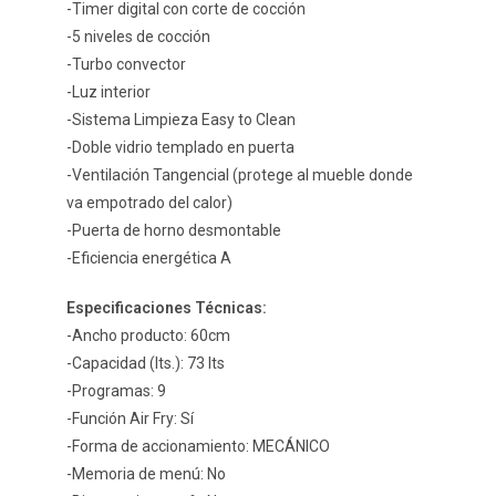
-Timer digital con corte de cocción
-5 niveles de cocción
-Turbo convector
-Luz interior
-Sistema Limpieza Easy to Clean
-Doble vidrio templado en puerta
-Ventilación Tangencial (protege al mueble donde
va empotrado del calor)
-Puerta de horno desmontable
-Eficiencia energética A
Especificaciones Técnicas:
-Ancho producto: 60cm
-Capacidad (lts.): 73 lts
-Programas: 9
-Función Air Fry: Sí
-Forma de accionamiento: MECÁNICO
-Memoria de menú: No