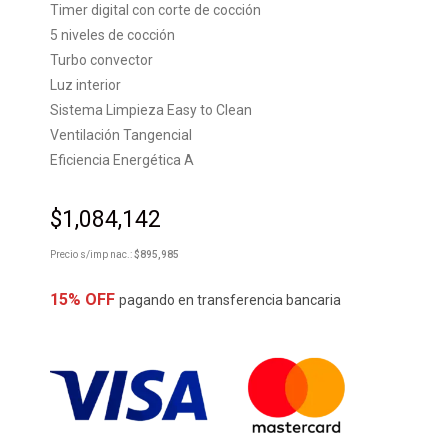
Timer digital con corte de cocción
5 niveles de cocción
Turbo convector
Luz interior
Sistema Limpieza Easy to Clean
Ventilación Tangencial
Eficiencia Energética A
$
1,084,142
Precio s/imp nac.:
$
895,985
15% OFF
pagando en transferencia bancaria