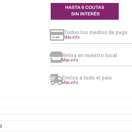
Todos los medios de pago
Más info
Retira en nuestro local
Más info
Envíos a todo el país
Más info
kg