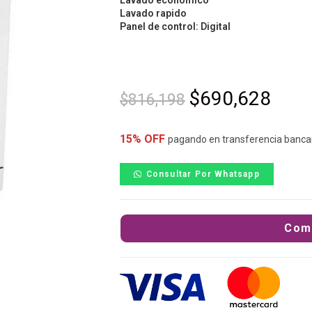
Lavado economico
Lavado rapido
Panel de control:
Digital
$
690,628
$
816,198
15% OFF
pagando en transferencia banca
Consultar Por Whatsapp
Com