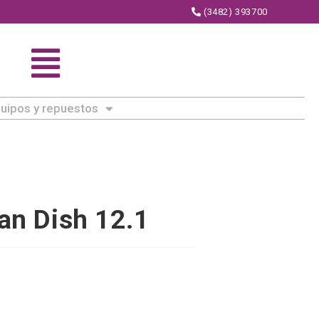
(3482) 393700
uipos y repuestos
ean Dish 12.1