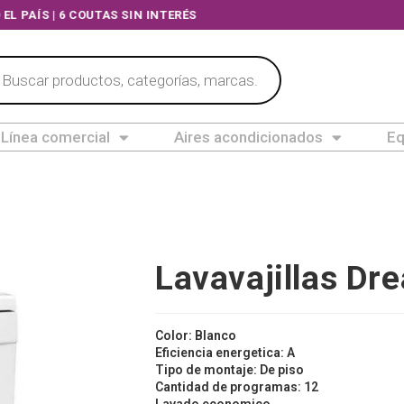
TODO EL PAÍS | 6 COUTAS SIN INTERÉS
Línea comercial
Aires acondicionados
Eq
Lavavajillas Dr
Color:
Blanco
Eficiencia energetica:
A
Tipo de montaje:
De piso
Cantidad de programas:
12