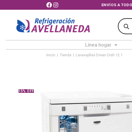
ENVÍOS A 
Línea hogar
Inicio
|
Tienda
|
Lavavajillas Drean Dish 12.1
15% OFF