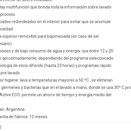
lay multifunción que brinda toda la información sobre lavado
 proceso
ados redondeados en el interior para evitar que se acumule
uciedad
 superior removible para bajomesada (en caso de ser
sario)
ncioso y de bajo consumo de agua y energía: usa entre 12 y 20
ros aproximadamente, dependiendo del programa seleccionado
ología de inicio diferido (hasta 23 horas) y programas rápido
 pre lavado
r higiene: lava a temperaturas mayores a 50 ºC , se eliminan
gérmenes y bacterias que en el lavado a mano, donde se usa 30º C p
Active ECO: permite un ahorro de tiempo y energía medio del
en: Argentina
ntia de fabrica: 12 meses
0