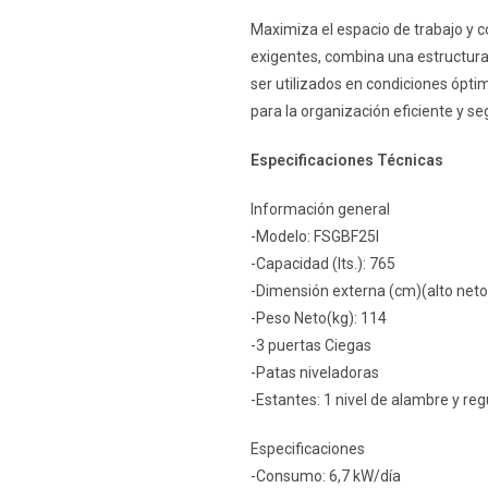
Maximiza el espacio de trabajo y 
exigentes, combina una estructura
ser utilizados en condiciones óptim
para la organización eficiente y s
Especificaciones Técnicas
Información general
-Modelo: FSGBF25I
-Capacidad (lts.): 765
-Dimensión externa (cm)(alto n
-Peso Neto(kg): 114
-3 puertas Ciegas
-Patas niveladoras
-Estantes: 1 nivel de alambre y reg
Especificaciones
-Consumo: 6,7 kW/día