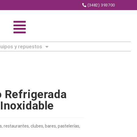
(3482) 393700
uipos y repuestos
 Refrigerada
Inoxidable
, restaurantes, clubes, bares, pastelerías,