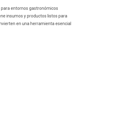
al para entornos gastronómicos
ene insumos y productos listos para
convierten en una herramienta esencial