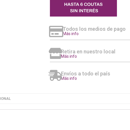
Todos los medios de pago
Más info
Retira en nuestro local
Más info
Envíos a todo el país
Más info
IONAL