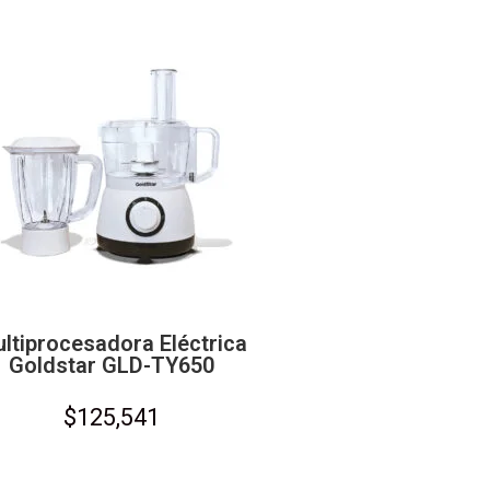
ltiprocesadora Eléctrica
Goldstar GLD-TY650
$
125,541