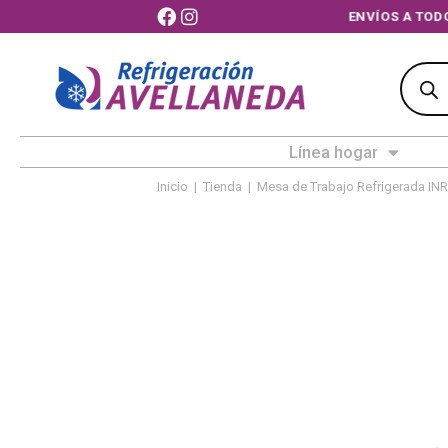
ENVÍOS A T
Línea hogar
Inicio
|
Tienda
|
Mesa de Trabajo Refrigerada INR