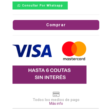
Consultar Por Whatsapp
Comprar
Todos los medios de pago
Más info