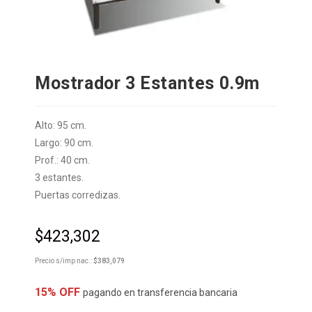
Mostrador 3 Estantes 0.9m
Alto: 95 cm.
Largo: 90 cm.
Prof.: 40 cm.
3 estantes.
Puertas corredizas.
$
423,302
Precio s/imp nac.:
$
383,079
15% OFF
pagando en transferencia bancaria