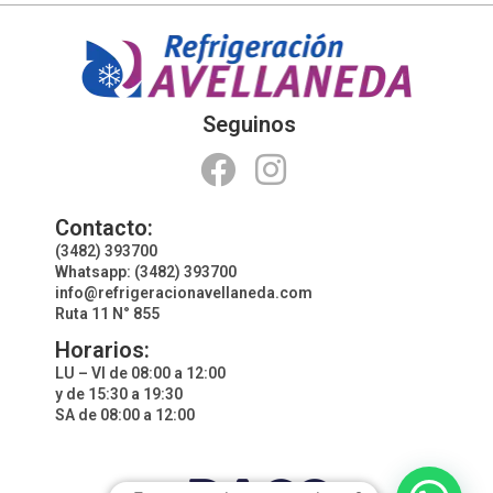
Seguinos
Contacto:
(3482) 393700
Whatsapp: (3482) 393700
info@refrigeracionavellaneda.com
Ruta 11 N° 855
Horarios:
LU – VI de 08:00 a 12:00
y de 15:30 a 19:30
SA de 08:00 a 12:00