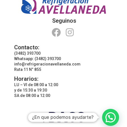
Seguinos
Contacto:
(3482) 393700
Whatsapp: (3482) 393700
info@refrigeracionavellaneda.com
Ruta 11 N° 855
Horarios:
LU – VI de 08:00 a 12:00
y de 15:30 a 19:30
SA de 08:00 a 12:00
¿En que podemos ayudarte?