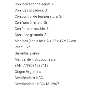
Con indicador de agua: Si
Con luz indicadora: Si
Con control de temperatura: Si
Con función mate: Si
Con filtro removible: Sí
Con base giratoria: Sí
Medidas (Lon x An x Al): 22 x 17 x 22 cm
Peso: 1 kg
Garantía: 2 años
Manual de Instrucciones: si
EAN: 7798081287412
Origen Argentina
Certificadora: NCC
Certificado N°: NCC/ M12967