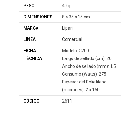
PESO
4 kg
DIMENSIONES
8 × 35 × 15 cm
MARCA
Lipari
LINEA
Comercial
FICHA
Modelo: C200
TÉCNICA
Largo de sellado (cm): 20
Ancho de sellado (mm): 1,5
Consumo (Watts): 275
Espesor del Polietileno
(micrones): 2 x 150
CÓDIGO
2611