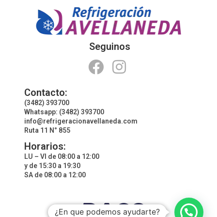
Seguinos
Contacto:
(3482) 393700
Whatsapp: (3482) 393700
info@refrigeracionavellaneda.com
Ruta 11 N° 855
Horarios:
LU – VI de 08:00 a 12:00
y de 15:30 a 19:30
SA de 08:00 a 12:00
¿En que podemos ayudarte?