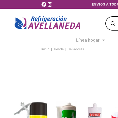
ENVÍOS A TOD
Línea hogar
Inicio
|
Tienda
|
Selladores