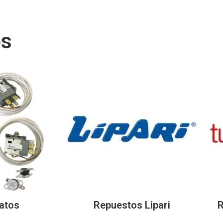
os
atos
Repuestos Lipari
R