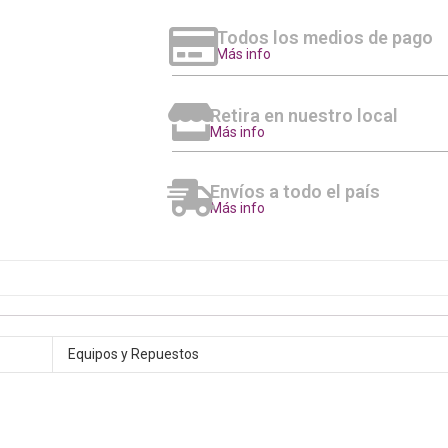
Todos los medios de pago
Más info
Retira en nuestro local
Más info
Envíos a todo el país
Más info
Equipos y Repuestos