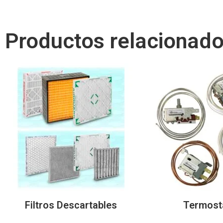
Productos relacionad
Filtros Descartables
Termost