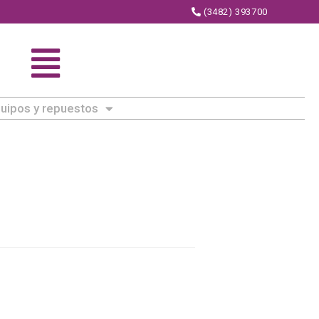
(3482) 393700
uipos y repuestos